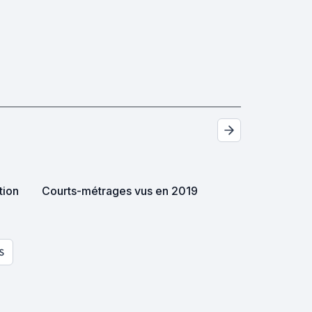
tion
Courts-métrages vus en 2019
S