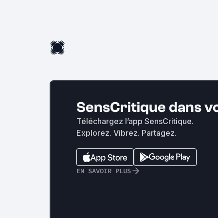
SensCritique dans v
Téléchargez l’app SensCritique.
Explorez. Vibrez. Partagez.
EN SAVOIR PLUS