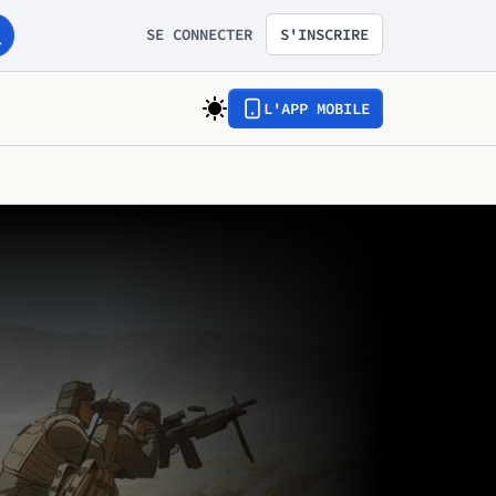
SE CONNECTER
S'INSCRIRE
L'APP MOBILE