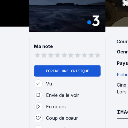
Cour
Ma note
Genr
Pays
ÉCRIRE UNE CRITIQUE
Fich
Vu
Cinq 
Lors 
Envie de le voir
En cours
IMA
Coup de cœur