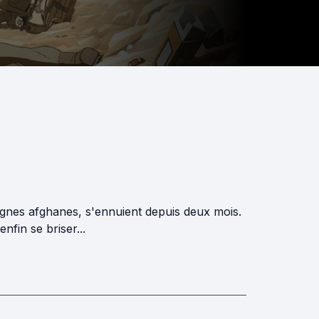
tagnes afghanes, s'ennuient depuis deux mois.
nfin se briser...