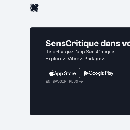
SensCritique dans v
Téléchargez l’app SensCritique.
Explorez. Vibrez. Partagez.
EN SAVOIR PLUS