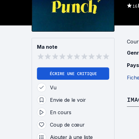
16
Cour
Ma note
Genr
Pays
ÉCRIRE UNE CRITIQUE
Fich
Vu
IMA
Envie de le voir
En cours
Coup de cœur
Ajouter à une liste