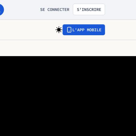
SE CONNECTER
S'INSCRIRE
L'APP MOBILE