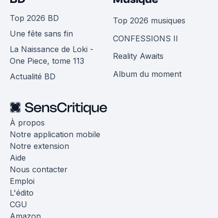
Top 2026 BD
Top 2026 musiques
Une fête sans fin
CONFESSIONS II
La Naissance de Loki -
Reality Awaits
One Piece, tome 113
Album du moment
Actualité BD
À propos
Notre application mobile
Notre extension
Aide
Nous contacter
Emploi
L'édito
CGU
Amazon