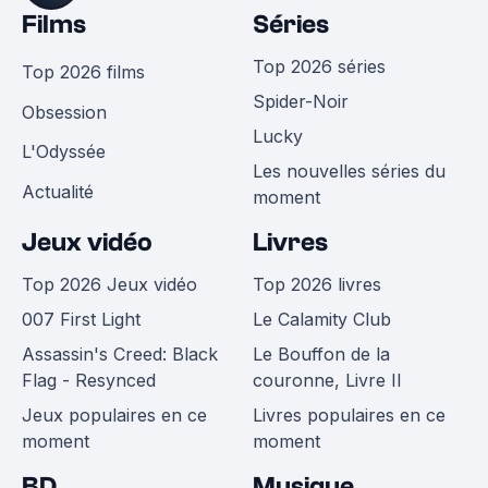
Films
Séries
Top 2026 séries
Top 2026 films
Spider-Noir
Obsession
Lucky
L'Odyssée
Les nouvelles séries du
Actualité
moment
Jeux vidéo
Livres
Top 2026 Jeux vidéo
Top 2026 livres
007 First Light
Le Calamity Club
Assassin's Creed: Black
Le Bouffon de la
Flag - Resynced
couronne, Livre II
Jeux populaires en ce
Livres populaires en ce
moment
moment
BD
Musique