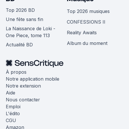
Top 2026 BD
Top 2026 musiques
Une fête sans fin
CONFESSIONS II
La Naissance de Loki -
Reality Awaits
One Piece, tome 113
Album du moment
Actualité BD
À propos
Notre application mobile
Notre extension
Aide
Nous contacter
Emploi
L'édito
CGU
Amazon