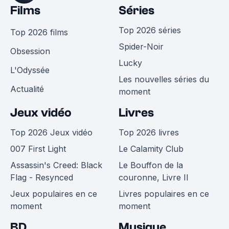
Films
Séries
Top 2026 séries
Top 2026 films
Spider-Noir
Obsession
Lucky
L'Odyssée
Les nouvelles séries du
Actualité
moment
Jeux vidéo
Livres
Top 2026 Jeux vidéo
Top 2026 livres
007 First Light
Le Calamity Club
Assassin's Creed: Black
Le Bouffon de la
Flag - Resynced
couronne, Livre II
Jeux populaires en ce
Livres populaires en ce
moment
moment
BD
Musique