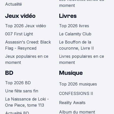
Actualité
moment
Jeux vidéo
Livres
Top 2026 Jeux vidéo
Top 2026 livres
007 First Light
Le Calamity Club
Assassin's Creed: Black
Le Bouffon de la
Flag - Resynced
couronne, Livre II
Jeux populaires en ce
Livres populaires en ce
moment
moment
BD
Musique
Top 2026 BD
Top 2026 musiques
Une fête sans fin
CONFESSIONS II
La Naissance de Loki -
Reality Awaits
One Piece, tome 113
Album du moment
Actualité BD