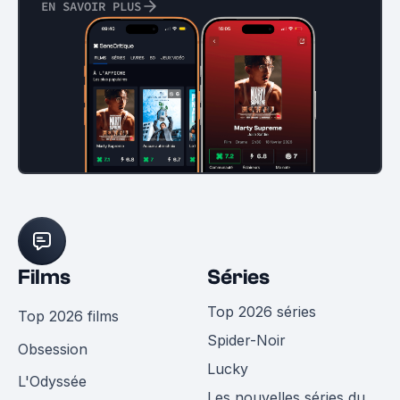
EN SAVOIR PLUS
Films
Séries
Top 2026 séries
Top 2026 films
Spider-Noir
Obsession
Lucky
L'Odyssée
Les nouvelles séries du