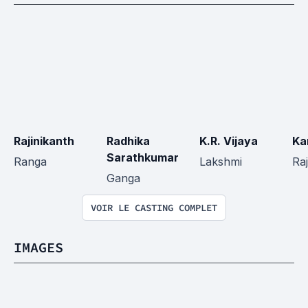
Rajinikanth
Radhika 
K.R. Vijaya
Ka
Sarathkumar
Ranga
Lakshmi
Ra
Ganga
VOIR LE CASTING COMPLET
IMAGES