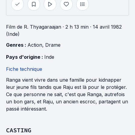
Film
de
R. Thyagaraajan
· 2 h 13 min
· 14 avril 1982
(Inde)
Genres : 
Action
, 
Drame
Pays d'origine : 
Inde
Fiche technique
Ranga vient vivre dans une famille pour kidnapper
leur jeune fils tandis que Raju est là pour le protéger.
Ce que personne ne sait, c'est que Ranga, autrefois
un bon gars, et Raju, un ancien escroc, partagent un
passé intéressant.
CASTING