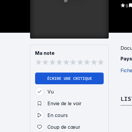
0
Docu
Ma note
Pays
Fich
ÉCRIRE UNE CRITIQUE
Vu
LIS
Envie de le voir
En cours
Coup de cœur