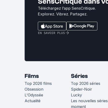
SensCritique dans v
Téléchargez l’app SensCritique.
Explorez. Vibrez. Partagez.
EN SAVOIR PLUS
Films
Séries
Top 2026 films
Top 2026 séries
Obsession
Spider-Noir
L'Odyssée
Lucky
Actualité
Les nouvelles séries
moment