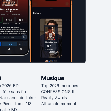
D
Musique
p 2026 BD
Top 2026 musiques
 fête sans fin
CONFESSIONS II
Naissance de Loki -
Reality Awaits
 Piece, tome 113
Album du moment
ualité BD