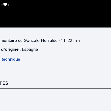
2
1
mentaire
de
Gonzalo Herralde
· 1 h 22 min
 d'origine :
Espagne
e technique
TES