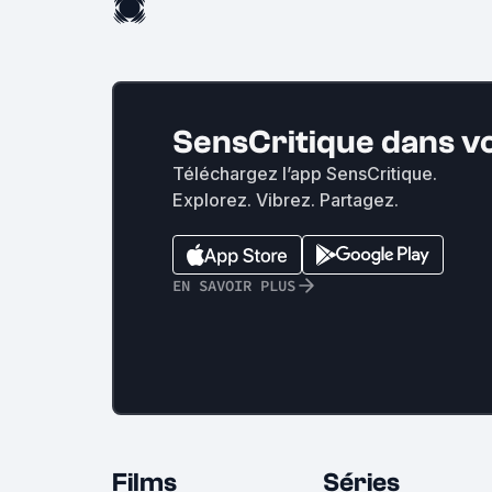
SensCritique dans v
Téléchargez l’app SensCritique.
Explorez. Vibrez. Partagez.
EN SAVOIR PLUS
Films
Séries