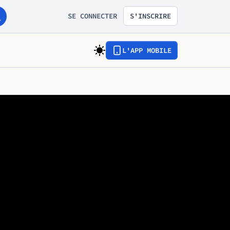
SE CONNECTER
S'INSCRIRE
L'APP MOBILE