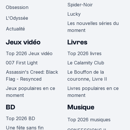
Spider-Noir
Obsession
Lucky
L'Odyssée
Les nouvelles séries du
Actualité
moment
Jeux vidéo
Livres
Top 2026 Jeux vidéo
Top 2026 livres
007 First Light
Le Calamity Club
Assassin's Creed: Black
Le Bouffon de la
Flag - Resynced
couronne, Livre II
Jeux populaires en ce
Livres populaires en ce
moment
moment
BD
Musique
Top 2026 BD
Top 2026 musiques
Une fête sans fin