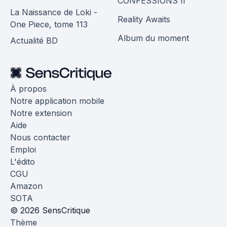
CONFESSIONS II
La Naissance de Loki -
Reality Awaits
One Piece, tome 113
Album du moment
Actualité BD
À propos
Notre application mobile
Notre extension
Aide
Nous contacter
Emploi
L'édito
CGU
Amazon
SOTA
© 2026 SensCritique
Thème