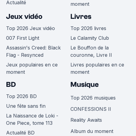
Actualité
moment
Jeux vidéo
Livres
Top 2026 Jeux vidéo
Top 2026 livres
007 First Light
Le Calamity Club
Assassin's Creed: Black
Le Bouffon de la
Flag - Resynced
couronne, Livre II
Jeux populaires en ce
Livres populaires en ce
moment
moment
BD
Musique
Top 2026 BD
Top 2026 musiques
Une fête sans fin
CONFESSIONS II
La Naissance de Loki -
Reality Awaits
One Piece, tome 113
Album du moment
Actualité BD