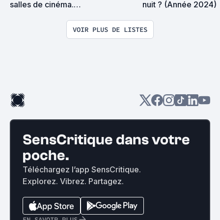
salles de cinéma.

nuit ? (Année 2024)
LISTE PARTICIPATIVE
VOIR PLUS DE LISTES
SensCritique dans votre
poche.
Téléchargez l’app SensCritique.
Explorez. Vibrez. Partagez.
EN SAVOIR PLUS