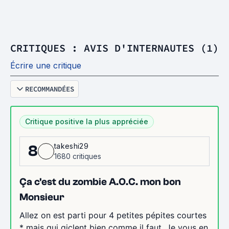
CRITIQUES : AVIS D'INTERNAUTES (1)
Écrire une critique
RECOMMANDÉES
Critique positive la plus appréciée
takeshi29
8
1680 critiques
Ça c'est du zombie A.O.C. mon bon
Monsieur
Allez on est parti pour 4 petites pépites courtes
* mais qui giclent bien comme il faut. Je vous en