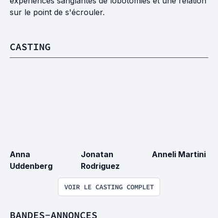
expériences sanglantes de lobotomies et une relation
sur le point de s'écrouler.
CASTING
Anna 
Jonatan 
Anneli Martini
Uddenberg
Rodriguez
VOIR LE CASTING COMPLET
BANDES-ANNONCES