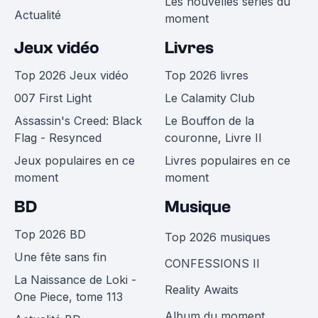
Les nouvelles séries du
Actualité
moment
Jeux vidéo
Livres
Top 2026 Jeux vidéo
Top 2026 livres
007 First Light
Le Calamity Club
Assassin's Creed: Black
Le Bouffon de la
Flag - Resynced
couronne, Livre II
Jeux populaires en ce
Livres populaires en ce
moment
moment
BD
Musique
Top 2026 BD
Top 2026 musiques
Une fête sans fin
CONFESSIONS II
La Naissance de Loki -
Reality Awaits
One Piece, tome 113
Album du moment