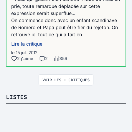
prie, toute remarque déplacée sur cette
expression serait superflue...
On commence donc avec un enfant scandinave
de Romero et Papa peut être fier du rejeton. On
retrouve ici tout ce qui a fait en...
Lire la critique
le 15 juil. 2012
2 j'aime
2
359
VOIR LES 1 CRITIQUES
LISTES