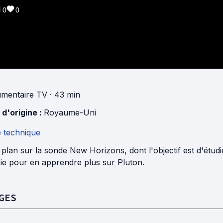
0
0
mentaire TV
· 43 min
 d'origine :
Royaume-Uni
e technique
plan sur la sonde New Horizons, dont l'objectif est d'étud
xie pour en apprendre plus sur Pluton.
GES