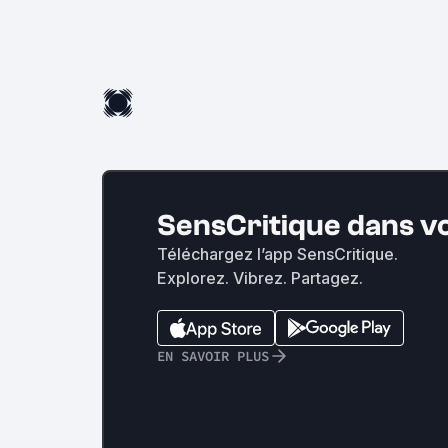
SensCritique dans v
Téléchargez l’app SensCritique.
Explorez. Vibrez. Partagez.
EN SAVOIR PLUS