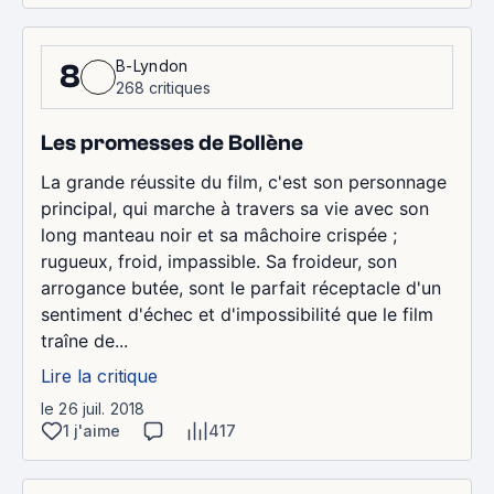
B-Lyndon
8
268 critiques
Les promesses de Bollène
La grande réussite du film, c'est son personnage
principal, qui marche à travers sa vie avec son
long manteau noir et sa mâchoire crispée ;
rugueux, froid, impassible. Sa froideur, son
arrogance butée, sont le parfait réceptacle d'un
sentiment d'échec et d'impossibilité que le film
traîne de...
Lire la critique
le 26 juil. 2018
1 j'aime
417