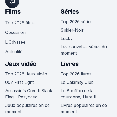
Films
Séries
Top 2026 séries
Top 2026 films
Spider-Noir
Obsession
Lucky
L'Odyssée
Les nouvelles séries du
Actualité
moment
Jeux vidéo
Livres
Top 2026 Jeux vidéo
Top 2026 livres
007 First Light
Le Calamity Club
Assassin's Creed: Black
Le Bouffon de la
Flag - Resynced
couronne, Livre II
Jeux populaires en ce
Livres populaires en ce
moment
moment