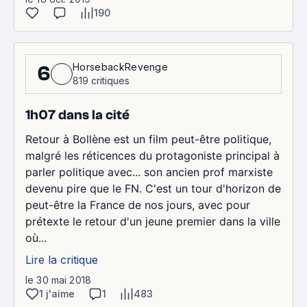
190
HorsebackRevenge
6
819 critiques
1h07 dans la cité
Retour à Bollène est un film peut-être politique,
malgré les réticences du protagoniste principal à
parler politique avec... son ancien prof marxiste
devenu pire que le FN. C'est un tour d'horizon de
peut-être la France de nos jours, avec pour
prétexte le retour d'un jeune premier dans la ville
où...
Lire la critique
le 30 mai 2018
1 j'aime
1
483