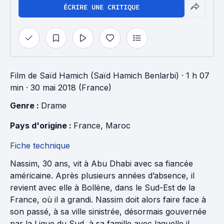
ÉCRIRE UNE CRITIQUE
Film
de
Saïd Hamich (Saïd Hamich Benlarbi)
· 1 h 07
min
· 30 mai 2018 (France)
Genre : 
Drame
Pays d'origine : 
France
, 
Maroc
Fiche technique
Nassim, 30 ans, vit à Abu Dhabi avec sa fiancée
américaine. Après plusieurs années d’absence, il
revient avec elle à Bollène, dans le Sud-Est de la
France, où il a grandi. Nassim doit alors faire face à
son passé, à sa ville sinistrée, désormais gouvernée
par la Ligue du Sud, à sa famille avec laquelle il