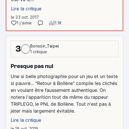
Lire la critique
le 23 oct. 2017
1 j'aime
1.1K
Bonsoir_Taipei
3
1 critique
Presque pas nul
Une si belle photographie pour un jeu et un texte
si pauvre... "Retour à Bollène" compile les clichés
en voulant être faussement authentique. On
notera l'apparition tout de même du rappeur
TRIPLEGO, le PNL de Bollène. Tout n'est pas à
jeter mais largement évitable.
Lire la critique
le 18 oct. 2019