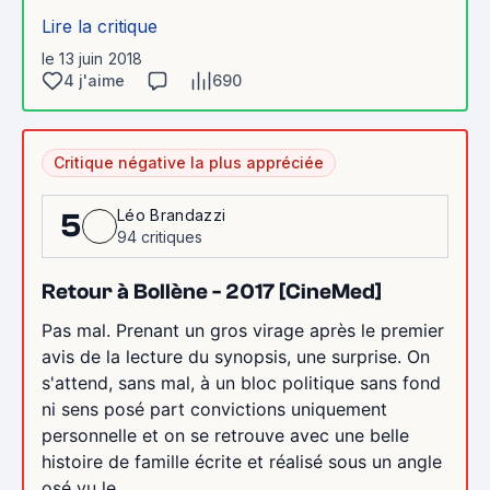
Lire la critique
le 13 juin 2018
4 j'aime
690
Critique négative la plus appréciée
Léo Brandazzi
5
94 critiques
Retour à Bollène - 2017 [CineMed]
Pas mal. Prenant un gros virage après le premier
avis de la lecture du synopsis, une surprise. On
s'attend, sans mal, à un bloc politique sans fond
ni sens posé part convictions uniquement
personnelle et on se retrouve avec une belle
histoire de famille écrite et réalisé sous un angle
osé vu le...