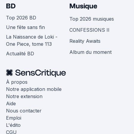
BD
Musique
Top 2026 BD
Top 2026 musiques
Une fête sans fin
CONFESSIONS II
La Naissance de Loki -
Reality Awaits
One Piece, tome 113
Album du moment
Actualité BD
À propos
Notre application mobile
Notre extension
Aide
Nous contacter
Emploi
L'édito
CGU