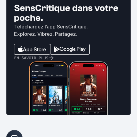
SensCritique dans votre
poche.
Téléchargez l’app SensCritique.
Explorez. Vibrez. Partagez.
EN SAVOIR PLUS