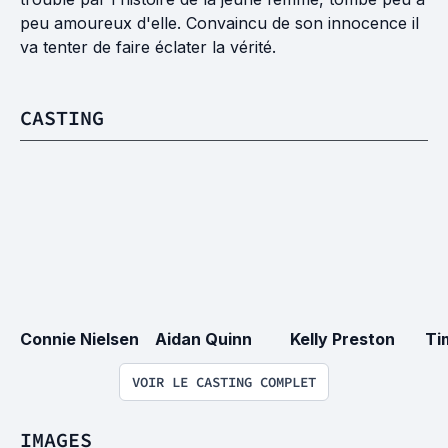
peu amoureux d'elle. Convaincu de son innocence il
va tenter de faire éclater la vérité.
CASTING
Connie Nielsen
Aidan Quinn
Kelly Preston
Ti
VOIR LE CASTING COMPLET
IMAGES