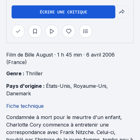
ÉCRIRE UNE CRITIQUE
Film
de
Bille August
· 1 h 45 min
· 6 avril 2006
(France)
Genre : 
Thriller
Pays d'origine : 
États-Unis
, 
Royaume-Uni
, 
Danemark
Fiche technique
Condamnée à mort pour le meurtre d'un enfant,
Charlotte Cory commence à entretenir une
correspondance avec Frank Nitzche. Celui-ci,
troublé par l'histoire de la jeune femme, tombe peu à