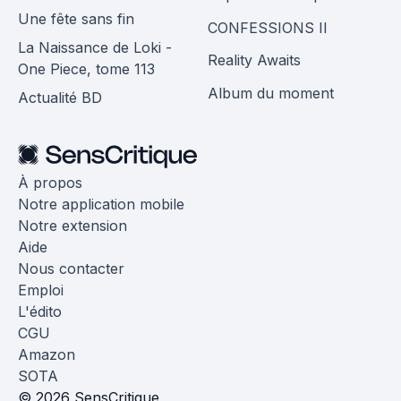
Une fête sans fin
CONFESSIONS II
La Naissance de Loki -
Reality Awaits
One Piece, tome 113
Album du moment
Actualité BD
À propos
Notre application mobile
Notre extension
Aide
Nous contacter
Emploi
L'édito
CGU
Amazon
SOTA
© 2026 SensCritique