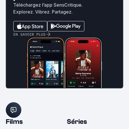
Téléchargez l’app SensCritique.
Explorez. Vibrez. Partagez.
EN SAVOIR PLUS
Films
Séries