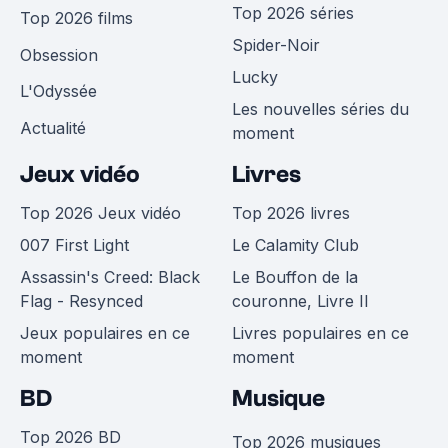
Top 2026 séries
Top 2026 films
Spider-Noir
Obsession
Lucky
L'Odyssée
Les nouvelles séries du
Actualité
moment
Jeux vidéo
Livres
Top 2026 Jeux vidéo
Top 2026 livres
007 First Light
Le Calamity Club
Assassin's Creed: Black
Le Bouffon de la
Flag - Resynced
couronne, Livre II
Jeux populaires en ce
Livres populaires en ce
moment
moment
BD
Musique
Top 2026 BD
Top 2026 musiques