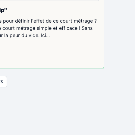
ip"
 pour définir l'effet de ce court métrage ?
ce court métrage simple et efficace ! Sans
a peur du vide. Ici...
ES