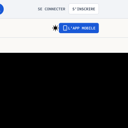
SE CONNECTER
S'INSCRIRE
L'APP MOBILE