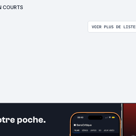
N COURTS
VOIR PLUS DE LISTE
otre poche.