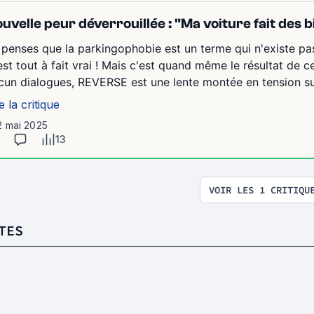
uvelle peur déverrouillée : "Ma voiture fait des b
 penses que la parkingophobie est un terme qui n'existe pas
est tout à fait vrai ! Mais c'est quand même le résultat de 
cun dialogues, REVERSE est une lente montée en tension sur l
e la critique
2 mai 2025
13
VOIR LES 1 CRITIQU
TES