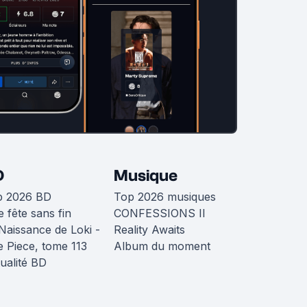
D
Musique
p 2026 BD
Top 2026 musiques
 fête sans fin
CONFESSIONS II
Naissance de Loki -
Reality Awaits
 Piece, tome 113
Album du moment
ualité BD