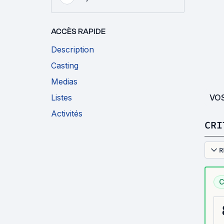
ACCÈS RAPIDE
Description
Casting
Medias
VO
Listes
Activités
CRI
R
C