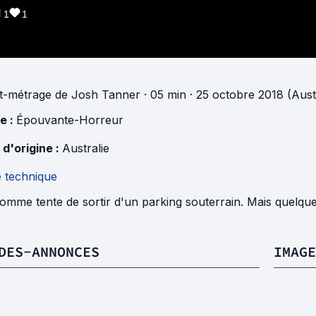
1
1
t-métrage
de
Josh Tanner
· 05 min
· 25 octobre 2018 (Austr
e :
Épouvante-Horreur
 d'origine :
Australie
e technique
omme tente de sortir d'un parking souterrain. Mais quelqu
DES-ANNONCES
IMAGE