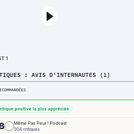
ST
1
TIQUES : AVIS D'INTERNAUTES (1)
ECOMMANDÉES
ritique positive la plus appréciée
Même Pas Peur ! Podcast
8
204 critiques