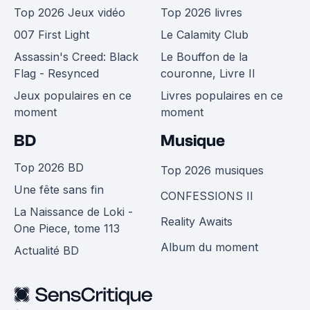
Top 2026 Jeux vidéo
Top 2026 livres
007 First Light
Le Calamity Club
Assassin's Creed: Black
Le Bouffon de la
Flag - Resynced
couronne, Livre II
Jeux populaires en ce
Livres populaires en ce
moment
moment
BD
Musique
Top 2026 BD
Top 2026 musiques
Une fête sans fin
CONFESSIONS II
La Naissance de Loki -
Reality Awaits
One Piece, tome 113
Album du moment
Actualité BD