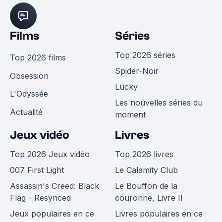
Films
Séries
Top 2026 séries
Top 2026 films
Spider-Noir
Obsession
Lucky
L'Odyssée
Les nouvelles séries du
Actualité
moment
Jeux vidéo
Livres
Top 2026 Jeux vidéo
Top 2026 livres
007 First Light
Le Calamity Club
Assassin's Creed: Black
Le Bouffon de la
Flag - Resynced
couronne, Livre II
Jeux populaires en ce
Livres populaires en ce