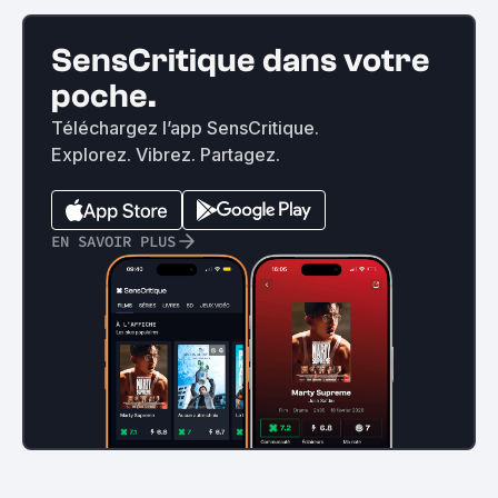
SensCritique dans votre
poche.
Téléchargez l’app SensCritique.
Explorez. Vibrez. Partagez.
EN SAVOIR PLUS