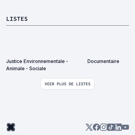
LISTES
Justice Environnementale - 
Documentaire
Animale - Sociale
VOIR PLUS DE LISTES