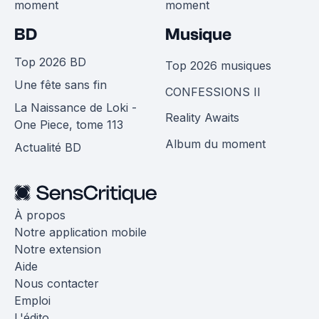
moment
moment
BD
Musique
Top 2026 BD
Top 2026 musiques
Une fête sans fin
CONFESSIONS II
La Naissance de Loki -
Reality Awaits
One Piece, tome 113
Album du moment
Actualité BD
À propos
Notre application mobile
Notre extension
Aide
Nous contacter
Emploi
L'édito