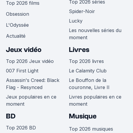
Top 2026 séries
Top 2026 films
Spider-Noir
Obsession
Lucky
L'Odyssée
Les nouvelles séries du
Actualité
moment
Jeux vidéo
Livres
Top 2026 Jeux vidéo
Top 2026 livres
007 First Light
Le Calamity Club
Assassin's Creed: Black
Le Bouffon de la
Flag - Resynced
couronne, Livre II
Jeux populaires en ce
Livres populaires en ce
moment
moment
BD
Musique
Top 2026 BD
Top 2026 musiques