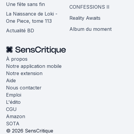
Une fête sans fin
CONFESSIONS II
La Naissance de Loki -
Reality Awaits
One Piece, tome 113
Album du moment
Actualité BD
À propos
Notre application mobile
Notre extension
Aide
Nous contacter
Emploi
L'édito
CGU
Amazon
SOTA
© 2026 SensCritique