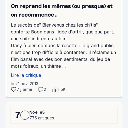
On reprend les mêmes (ou presque) et
on recommence .
Le succès de" Bienvenus chez les ch'tis"
conforte Boon dans l'idée d'offrir, quelque part,
une suite indirecte au film.
Dany à bien compris la recette : le grand public
n'est pas trop difficile à contenter : il réclame un
film banal avec des bon sentiments, du jeu de
mots foireux, un thème ...
Lire la critique
le 21 nov. 2013
7 j'aime
2
1.5K
Noelle8
7
775 critiques