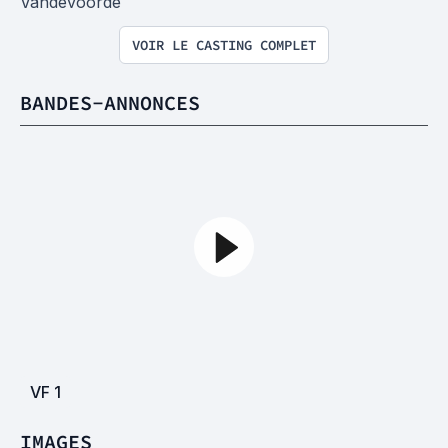
Vandevoorde
VOIR LE CASTING COMPLET
BANDES-ANNONCES
VF
1
IMAGES