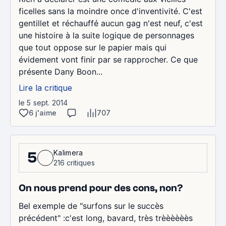
ficelles sans la moindre once d'inventivité. C'est
gentillet et réchauffé aucun gag n'est neuf, c'est
une histoire à la suite logique de personnages
que tout oppose sur le papier mais qui
évidement vont finir par se rapprocher. Ce que
présente Dany Boon...
Lire la critique
le 5 sept. 2014
6 j'aime
707
Kalimera
5
216 critiques
On nous prend pour des cons, non?
Bel exemple de "surfons sur le succès
précédent" :c'est long, bavard, très trèèèèèès