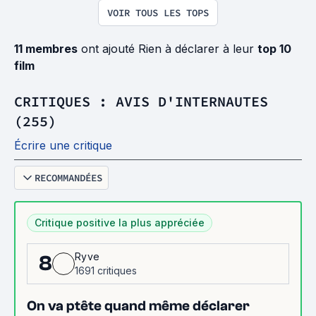
VOIR TOUS LES TOPS
11 membres
ont ajouté Rien à déclarer à leur
top 10
film
CRITIQUES : AVIS D'INTERNAUTES
(255)
Écrire une critique
RECOMMANDÉES
Critique positive la plus appréciée
Ryve
8
1691 critiques
On va ptête quand même déclarer