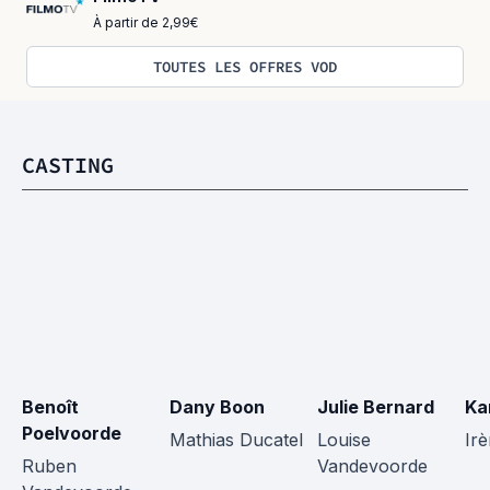
À partir de 2,99€
TOUTES LES OFFRES VOD
CASTING
Benoît 
Dany Boon
Julie Bernard
Ka
Poelvoorde
Mathias Ducatel
Louise 
Ir
Ruben 
Vandevoorde