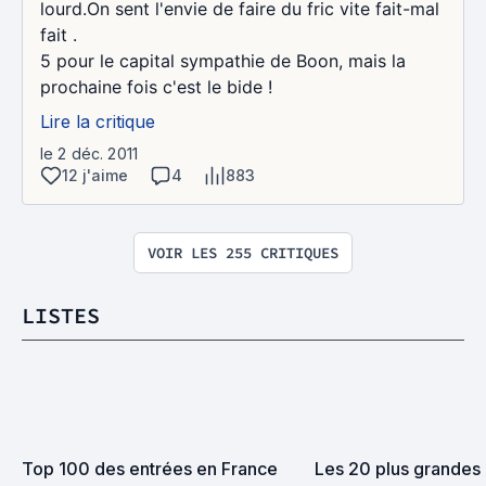
lourd.On sent l'envie de faire du fric vite fait-mal
fait .
5 pour le capital sympathie de Boon, mais la
prochaine fois c'est le bide !
Lire la critique
le 2 déc. 2011
12 j'aime
4
883
VOIR LES 255 CRITIQUES
LISTES
Top 100 des entrées en France 
Les 20 plus grandes r