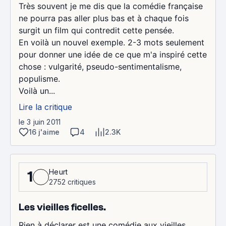
Très souvent je me dis que la comédie française
ne pourra pas aller plus bas et à chaque fois
surgit un film qui contredit cette pensée.
En voilà un nouvel exemple. 2-3 mots seulement
pour donner une idée de ce que m'a inspiré cette
chose : vulgarité, pseudo-sentimentalisme,
populisme.
Voilà un...
Lire la critique
le 3 juin 2011
16 j'aime
4
2.3K
Heurt
1
2752 critiques
Les vieilles ficelles.
Rien à déclarer est une comédie aux vieilles