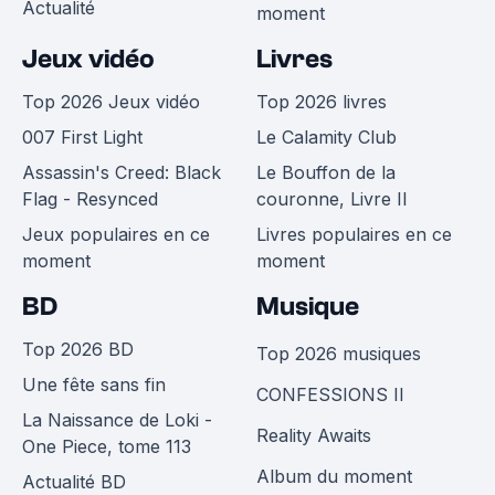
Actualité
moment
Jeux vidéo
Livres
Top 2026 Jeux vidéo
Top 2026 livres
007 First Light
Le Calamity Club
Assassin's Creed: Black
Le Bouffon de la
Flag - Resynced
couronne, Livre II
Jeux populaires en ce
Livres populaires en ce
moment
moment
BD
Musique
Top 2026 BD
Top 2026 musiques
Une fête sans fin
CONFESSIONS II
La Naissance de Loki -
Reality Awaits
One Piece, tome 113
Album du moment
Actualité BD