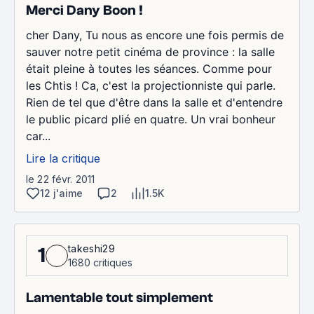
Merci Dany Boon !
cher Dany, Tu nous as encore une fois permis de
sauver notre petit cinéma de province : la salle
était pleine à toutes les séances. Comme pour
les Chtis ! Ca, c'est la projectionniste qui parle.
Rien de tel que d'être dans la salle et d'entendre
le public picard plié en quatre. Un vrai bonheur
car...
Lire la critique
le 22 févr. 2011
12 j'aime
2
1.5K
takeshi29
1
1680 critiques
Lamentable tout simplement