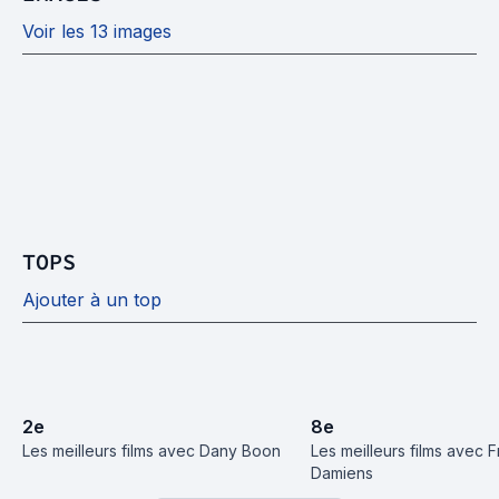
Voir les 13 images
TOPS
Ajouter à un top
2
e
8
e
Les meilleurs films avec Dany Boon
Les meilleurs films avec F
Damiens