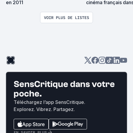
en 2011
cinéma français dan
VOIR PLUS DE LISTES
SensCritique dans votre
poche.
Téléchargez l’app SensCritique.
Explorez. Vibrez. Partagez.
EN SAVOIR PLUS