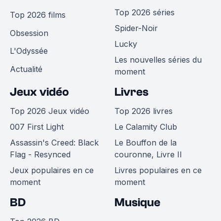
Top 2026 séries
Top 2026 films
Spider-Noir
Obsession
Lucky
L'Odyssée
Les nouvelles séries du
Actualité
moment
Jeux vidéo
Livres
Top 2026 Jeux vidéo
Top 2026 livres
007 First Light
Le Calamity Club
Assassin's Creed: Black
Le Bouffon de la
Flag - Resynced
couronne, Livre II
Jeux populaires en ce
Livres populaires en ce
moment
moment
BD
Musique