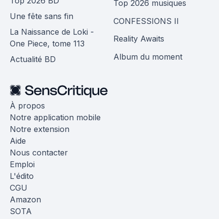
Top 2026 BD
Top 2026 musiques
Une fête sans fin
CONFESSIONS II
La Naissance de Loki -
Reality Awaits
One Piece, tome 113
Album du moment
Actualité BD
À propos
Notre application mobile
Notre extension
Aide
Nous contacter
Emploi
L'édito
CGU
Amazon
SOTA