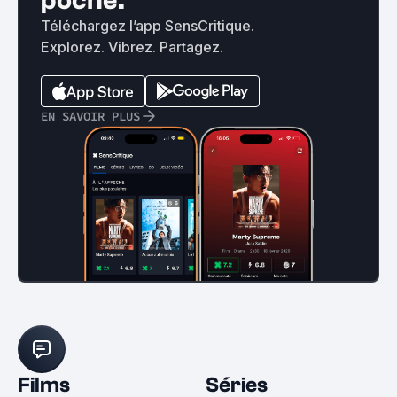
poche.
Téléchargez l’app SensCritique.
Explorez. Vibrez. Partagez.
EN SAVOIR PLUS
Films
Séries