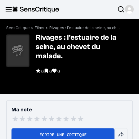
SensCritique
>
Films
>
Rivages : l'estuaire de la seine, au chevet du malade.
Rivages : l'estuaire de la
seine, au chevet du
malade.
0
0
0
Ma note
ÉCRIRE UNE CRITIQUE