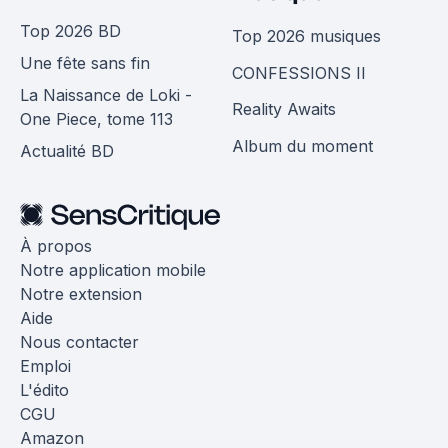
Top 2026 BD
Top 2026 musiques
Une fête sans fin
CONFESSIONS II
La Naissance de Loki -
Reality Awaits
One Piece, tome 113
Album du moment
Actualité BD
À propos
Notre application mobile
Notre extension
Aide
Nous contacter
Emploi
L'édito
CGU
Amazon