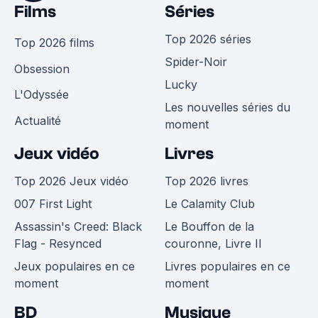
Films
Séries
Top 2026 séries
Top 2026 films
Spider-Noir
Obsession
Lucky
L'Odyssée
Les nouvelles séries du
Actualité
moment
Jeux vidéo
Livres
Top 2026 Jeux vidéo
Top 2026 livres
007 First Light
Le Calamity Club
Assassin's Creed: Black
Le Bouffon de la
Flag - Resynced
couronne, Livre II
Jeux populaires en ce
Livres populaires en ce
moment
moment
BD
Musique