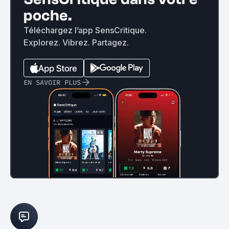
poche.
Téléchargez l’app SensCritique.
Explorez. Vibrez. Partagez.
EN SAVOIR PLUS