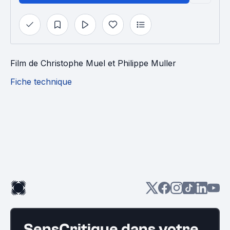
Film
de
Christophe Muel
et
Philippe Muller
Fiche technique
SensCritique dans votre