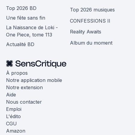
Top 2026 BD
Top 2026 musiques
Une fête sans fin
CONFESSIONS II
La Naissance de Loki -
Reality Awaits
One Piece, tome 113
Album du moment
Actualité BD
À propos
Notre application mobile
Notre extension
Aide
Nous contacter
Emploi
L'édito
CGU
Amazon