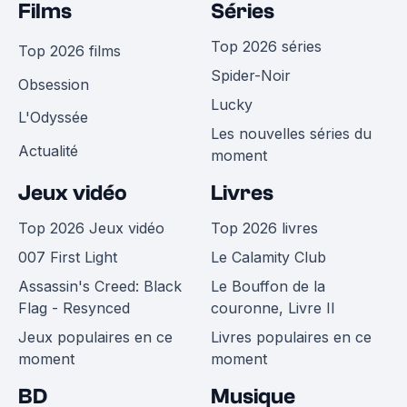
Films
Séries
Top 2026 séries
Top 2026 films
Spider-Noir
Obsession
Lucky
L'Odyssée
Les nouvelles séries du
Actualité
moment
Jeux vidéo
Livres
Top 2026 Jeux vidéo
Top 2026 livres
007 First Light
Le Calamity Club
Assassin's Creed: Black
Le Bouffon de la
Flag - Resynced
couronne, Livre II
Jeux populaires en ce
Livres populaires en ce
moment
moment
BD
Musique