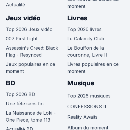
Actualité
moment
Jeux vidéo
Livres
Top 2026 Jeux vidéo
Top 2026 livres
007 First Light
Le Calamity Club
Assassin's Creed: Black
Le Bouffon de la
Flag - Resynced
couronne, Livre II
Jeux populaires en ce
Livres populaires en ce
moment
moment
BD
Musique
Top 2026 BD
Top 2026 musiques
Une fête sans fin
CONFESSIONS II
La Naissance de Loki -
Reality Awaits
One Piece, tome 113
Album du moment
Actualité BD