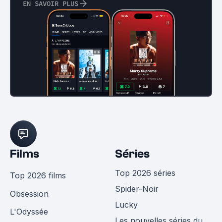
EN SAVOIR PLUS
Films
Séries
Top 2026 séries
Top 2026 films
Spider-Noir
Obsession
Lucky
L'Odyssée
Les nouvelles séries du