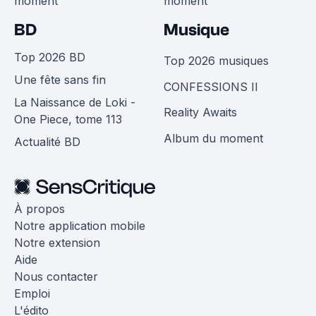
moment
moment
BD
Musique
Top 2026 BD
Top 2026 musiques
Une fête sans fin
CONFESSIONS II
La Naissance de Loki -
Reality Awaits
One Piece, tome 113
Album du moment
Actualité BD
À propos
Notre application mobile
Notre extension
Aide
Nous contacter
Emploi
L'édito