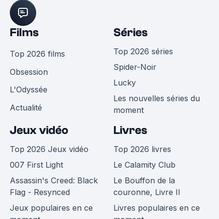
Films
Séries
Top 2026 séries
Top 2026 films
Spider-Noir
Obsession
Lucky
L'Odyssée
Les nouvelles séries du
Actualité
moment
Jeux vidéo
Livres
Top 2026 Jeux vidéo
Top 2026 livres
007 First Light
Le Calamity Club
Assassin's Creed: Black
Le Bouffon de la
Flag - Resynced
couronne, Livre II
Jeux populaires en ce
Livres populaires en ce