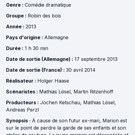
Genre :
Comédie dramatique
Groupe :
Robin des bois
Année :
2013
Pays d'origine :
Allemagne
Durée :
1 h 30 min
Date de sortie (Allemagne) :
17 septembre 2013
Date de sortie (France) :
30 avril 2014
Réalisateur :
Holger Haase
Scénaristes :
Mathias Lösel
,
Martin Ritzenhoff
Producteurs :
Jochen Ketschau
,
Mathias Lösel
,
Andreas Perzl
Synopsis ·
À cause de son futur ex-mari, Marion est
sur le point de perdre la garde de ses enfants et son