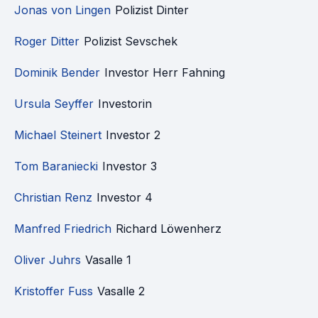
Jonas von Lingen
Polizist Dinter
Roger Ditter
Polizist Sevschek
Dominik Bender
Investor Herr Fahning
Ursula Seyffer
Investorin
Michael Steinert
Investor 2
Tom Baraniecki
Investor 3
Christian Renz
Investor 4
Manfred Friedrich
Richard Löwenherz
Oliver Juhrs
Vasalle 1
Kristoffer Fuss
Vasalle 2