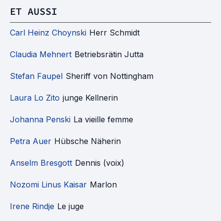
ET AUSSI
Carl Heinz Choynski
Herr Schmidt
Claudia Mehnert
Betriebsrätin Jutta
Stefan Faupel
Sheriff von Nottingham
Laura Lo Zito
junge Kellnerin
Johanna Penski
La vieille femme
Petra Auer
Hübsche Näherin
Anselm Bresgott
Dennis (voix)
Nozomi Linus Kaisar
Marlon
Irene Rindje
Le juge