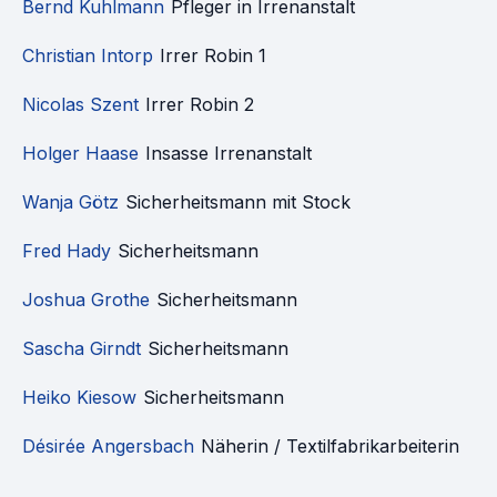
Bernd Kuhlmann
Pfleger in Irrenanstalt
Christian Intorp
Irrer Robin 1
Nicolas Szent
Irrer Robin 2
Holger Haase
Insasse Irrenanstalt
Wanja Götz
Sicherheitsmann mit Stock
Fred Hady
Sicherheitsmann
Joshua Grothe
Sicherheitsmann
Sascha Girndt
Sicherheitsmann
Heiko Kiesow
Sicherheitsmann
Désirée Angersbach
Näherin / Textilfabrikarbeiterin