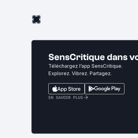
SensCritique dans v
Téléchargez l’app SensCritique.
Explorez. Vibrez. Partagez.
EN SAVOIR PLUS