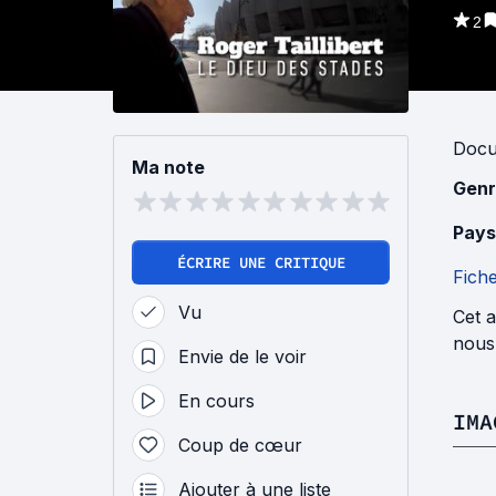
2
Docu
Ma note
Genr
Pays
ÉCRIRE UNE CRITIQUE
Fich
Vu
Cet a
nous 
Envie de le voir
En cours
IMA
Coup de cœur
Ajouter à une liste