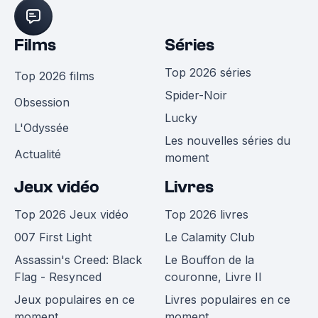
Films
Séries
Top 2026 séries
Top 2026 films
Spider-Noir
Obsession
Lucky
L'Odyssée
Les nouvelles séries du
Actualité
moment
Jeux vidéo
Livres
Top 2026 Jeux vidéo
Top 2026 livres
007 First Light
Le Calamity Club
Assassin's Creed: Black
Le Bouffon de la
Flag - Resynced
couronne, Livre II
Jeux populaires en ce
Livres populaires en ce
moment
moment