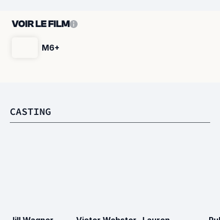
VOIR LE FILM
M6+
CASTING