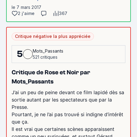
le 7 mars 2017
2 j'aime
367
Critique négative la plus appréciée
Mots_Passants
5
521 critiques
Critique de Rose et Noir par
Mots_Passants
J’ai un peu de peine devant ce film lapidé dès sa
sortie autant par les spectateurs que par la
Presse.
Pourtant, je ne l’ai pas trouvé si indigne d’intérêt
que ça.
Il est vrai que certaines scènes apparaissent
comme un peu surjouées, et surtout Gérard