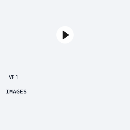
VF
1
IMAGES