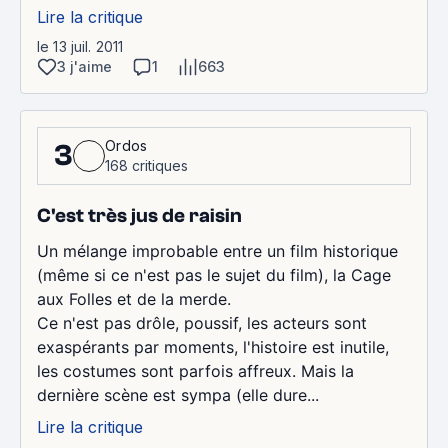
Lire la critique
le 13 juil. 2011
3 j'aime
1
663
Ordos
3
168 critiques
C'est très jus de raisin
Un mélange improbable entre un film historique
(même si ce n'est pas le sujet du film), la Cage
aux Folles et de la merde.
Ce n'est pas drôle, poussif, les acteurs sont
exaspérants par moments, l'histoire est inutile,
les costumes sont parfois affreux. Mais la
dernière scène est sympa (elle dure...
Lire la critique