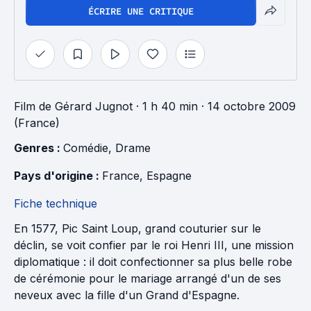
ÉCRIRE UNE CRITIQUE
Film
de
Gérard Jugnot
· 1 h 40 min
· 14 octobre 2009
(France)
Genres : 
Comédie
, 
Drame
Pays d'origine : 
France
, 
Espagne
Fiche technique
En 1577, Pic Saint Loup, grand couturier sur le
déclin, se voit confier par le roi Henri III, une mission
diplomatique : il doit confectionner sa plus belle robe
de cérémonie pour le mariage arrangé d'un de ses
neveux avec la fille d'un Grand d'Espagne.