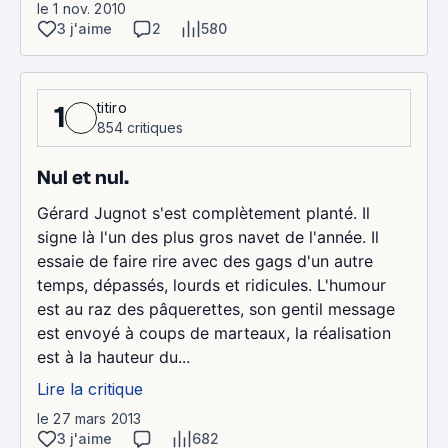
le 1 nov. 2010
3 j'aime
2
580
titiro
1
854 critiques
Nul et nul.
Gérard Jugnot s'est complètement planté. Il
signe là l'un des plus gros navet de l'année. Il
essaie de faire rire avec des gags d'un autre
temps, dépassés, lourds et ridicules. L'humour
est au raz des pâquerettes, son gentil message
est envoyé à coups de marteaux, la réalisation
est à la hauteur du...
Lire la critique
le 27 mars 2013
3 j'aime
682