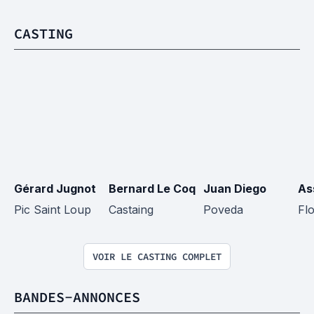
CASTING
Gérard Jugnot
Bernard Le Coq
Juan Diego
As
Pic Saint Loup
Castaing
Poveda
Fl
VOIR LE CASTING COMPLET
BANDES-ANNONCES