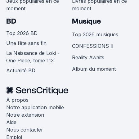
Jeux populaires en ce
Livres populaires en ce
moment
moment
BD
Musique
Top 2026 BD
Top 2026 musiques
Une fête sans fin
CONFESSIONS II
La Naissance de Loki -
Reality Awaits
One Piece, tome 113
Album du moment
Actualité BD
À propos
Notre application mobile
Notre extension
Aide
Nous contacter
Emploi