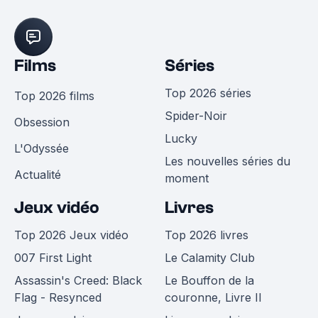
Films
Séries
Top 2026 séries
Top 2026 films
Spider-Noir
Obsession
Lucky
L'Odyssée
Les nouvelles séries du
Actualité
moment
Jeux vidéo
Livres
Top 2026 Jeux vidéo
Top 2026 livres
007 First Light
Le Calamity Club
Assassin's Creed: Black
Le Bouffon de la
Flag - Resynced
couronne, Livre II