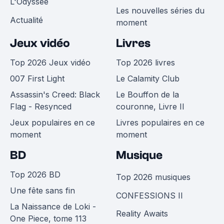
L'Odyssée
Les nouvelles séries du
Actualité
moment
Jeux vidéo
Livres
Top 2026 Jeux vidéo
Top 2026 livres
007 First Light
Le Calamity Club
Assassin's Creed: Black
Le Bouffon de la
Flag - Resynced
couronne, Livre II
Jeux populaires en ce
Livres populaires en ce
moment
moment
BD
Musique
Top 2026 BD
Top 2026 musiques
Une fête sans fin
CONFESSIONS II
La Naissance de Loki -
Reality Awaits
One Piece, tome 113