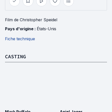
Film
de
Christopher Speidel
Pays d'origine : 
États-Unis
Fiche technique
CASTING
Mark Ruffalo
Anjel Jager