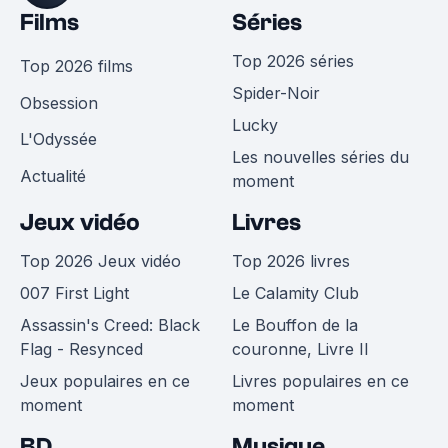
Films
Séries
Top 2026 séries
Top 2026 films
Spider-Noir
Obsession
Lucky
L'Odyssée
Les nouvelles séries du
Actualité
moment
Jeux vidéo
Livres
Top 2026 Jeux vidéo
Top 2026 livres
007 First Light
Le Calamity Club
Assassin's Creed: Black
Le Bouffon de la
Flag - Resynced
couronne, Livre II
Jeux populaires en ce
Livres populaires en ce
moment
moment
BD
Musique