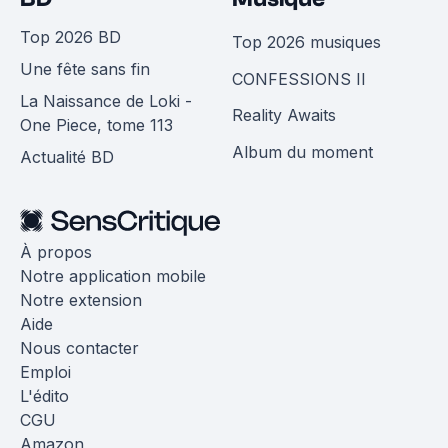
Top 2026 BD
Top 2026 musiques
Une fête sans fin
CONFESSIONS II
La Naissance de Loki -
Reality Awaits
One Piece, tome 113
Album du moment
Actualité BD
À propos
Notre application mobile
Notre extension
Aide
Nous contacter
Emploi
L'édito
CGU
Amazon