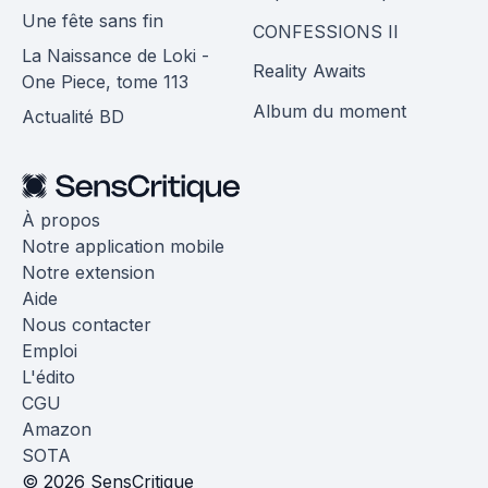
Une fête sans fin
CONFESSIONS II
La Naissance de Loki -
Reality Awaits
One Piece, tome 113
Album du moment
Actualité BD
À propos
Notre application mobile
Notre extension
Aide
Nous contacter
Emploi
L'édito
CGU
Amazon
SOTA
© 2026 SensCritique