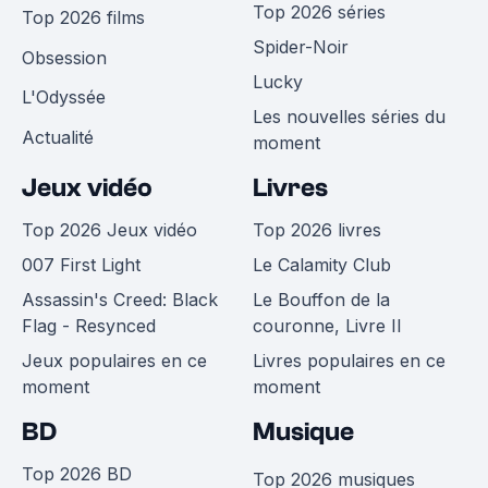
Top 2026 séries
Top 2026 films
Spider-Noir
Obsession
Lucky
L'Odyssée
Les nouvelles séries du
Actualité
moment
Jeux vidéo
Livres
Top 2026 Jeux vidéo
Top 2026 livres
007 First Light
Le Calamity Club
Assassin's Creed: Black
Le Bouffon de la
Flag - Resynced
couronne, Livre II
Jeux populaires en ce
Livres populaires en ce
moment
moment
BD
Musique
Top 2026 BD
Top 2026 musiques