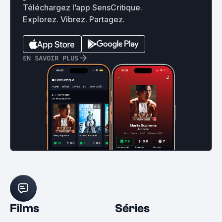
Téléchargez l’app SensCritique.
Explorez. Vibrez. Partagez.
EN SAVOIR PLUS
Films
Séries