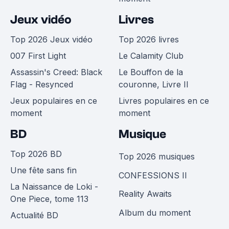
Jeux vidéo
Livres
Top 2026 Jeux vidéo
Top 2026 livres
007 First Light
Le Calamity Club
Assassin's Creed: Black
Le Bouffon de la
Flag - Resynced
couronne, Livre II
Jeux populaires en ce
Livres populaires en ce
moment
moment
BD
Musique
Top 2026 BD
Top 2026 musiques
Une fête sans fin
CONFESSIONS II
La Naissance de Loki -
Reality Awaits
One Piece, tome 113
Album du moment
Actualité BD