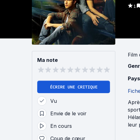
1
Film
Ma note
Genr
Pays
ÉCRIRE UNE CRITIQUE
Fich
Vu
Après
sport
Envie de le voir
Héla
leur 
En cours
Coup de cœur