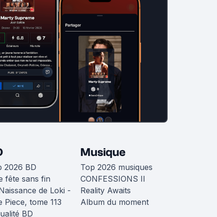
D
Musique
p 2026 BD
Top 2026 musiques
 fête sans fin
CONFESSIONS II
Naissance de Loki -
Reality Awaits
 Piece, tome 113
Album du moment
ualité BD