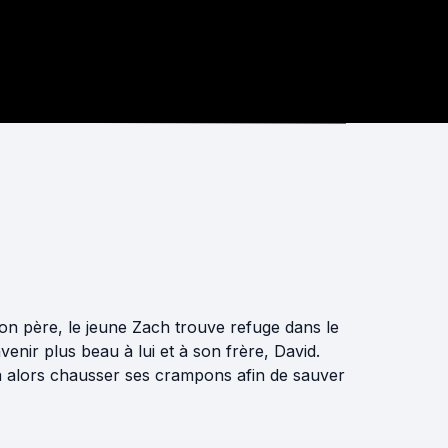
son père, le jeune Zach trouve refuge dans le
avenir plus beau à lui et à son frère, David.
a alors chausser ses crampons afin de sauver