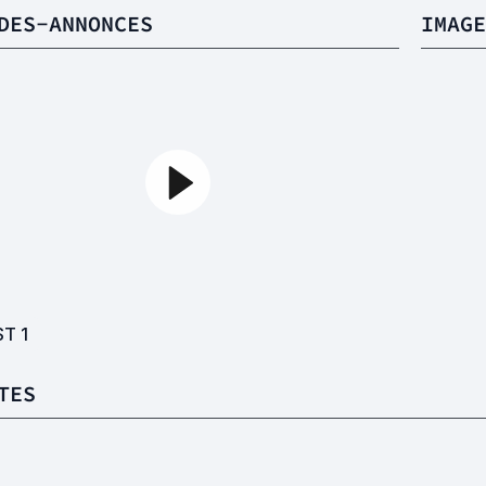
DES-ANNONCES
IMAGE
ST
1
TES