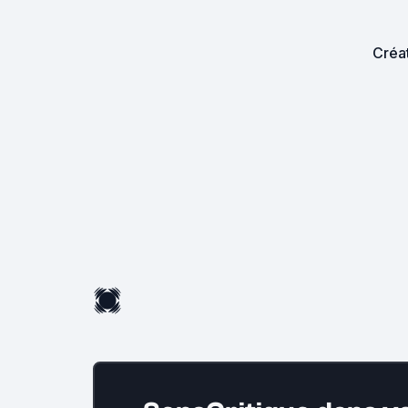
Créat