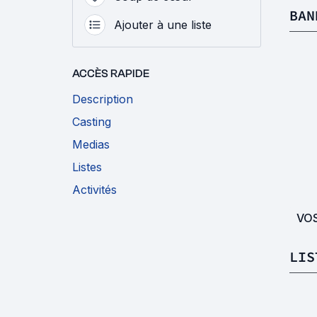
BAN
Ajouter à une liste
ACCÈS RAPIDE
Description
Casting
Medias
Listes
Activités
VO
LIS