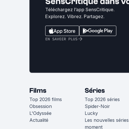
SensCritique dans v
Téléchargez l’app SensCritique.
Explorez. Vibrez. Partagez.
EN SAVOIR PLUS
Films
Séries
Top 2026 films
Top 2026 séries
Obsession
Spider-Noir
L'Odyssée
Lucky
Actualité
Les nouvelles séries
moment