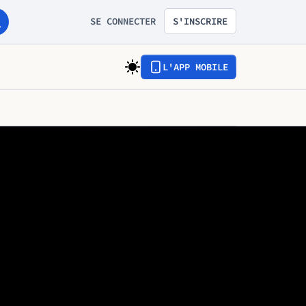
SE CONNECTER
S'INSCRIRE
L'APP MOBILE