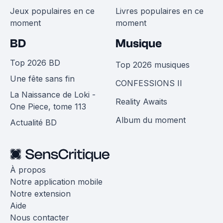
Jeux populaires en ce
Livres populaires en ce
moment
moment
BD
Musique
Top 2026 BD
Top 2026 musiques
Une fête sans fin
CONFESSIONS II
La Naissance de Loki -
Reality Awaits
One Piece, tome 113
Album du moment
Actualité BD
À propos
Notre application mobile
Notre extension
Aide
Nous contacter