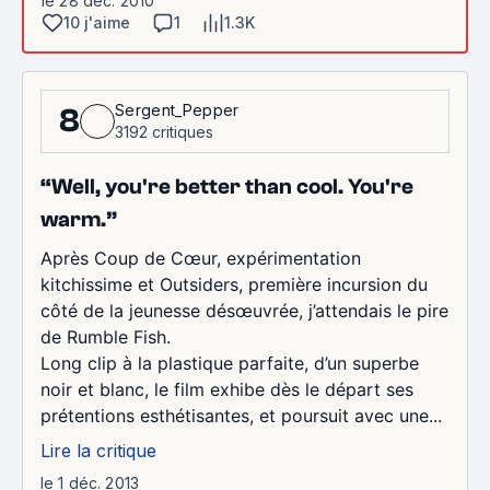
le 28 déc. 2010
10 j'aime
1
1.3K
Sergent_Pepper
8
3192 critiques
“Well, you're better than cool. You're
warm.”
Après Coup de Cœur, expérimentation
kitchissime et Outsiders, première incursion du
côté de la jeunesse désœuvrée, j’attendais le pire
de Rumble Fish.
Long clip à la plastique parfaite, d’un superbe
noir et blanc, le film exhibe dès le départ ses
prétentions esthétisantes, et poursuit avec une...
Lire la critique
le 1 déc. 2013