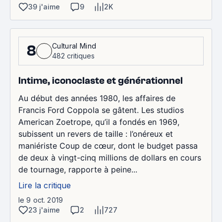
39 j'aime
9
2K
Cultural Mind
8
482 critiques
Intime, iconoclaste et générationnel
Au début des années 1980, les affaires de
Francis Ford Coppola se gâtent. Les studios
American Zoetrope, qu’il a fondés en 1969,
subissent un revers de taille : l’onéreux et
maniériste Coup de cœur, dont le budget passa
de deux à vingt-cinq millions de dollars en cours
de tournage, rapporte à peine...
Lire la critique
le 9 oct. 2019
23 j'aime
2
727