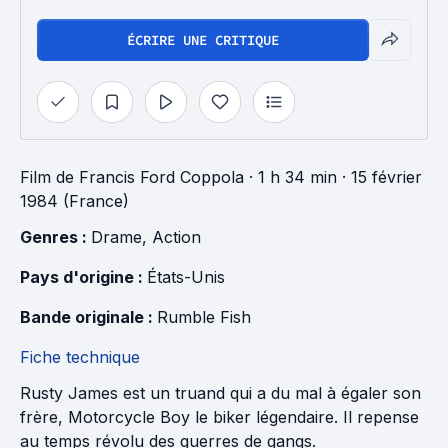
ÉCRIRE UNE CRITIQUE
Film
de
Francis Ford Coppola
· 1 h 34 min
· 15 février
1984 (France)
Genres : 
Drame
, 
Action
Pays d'origine : 
États-Unis
Bande originale : 
Rumble Fish
Fiche technique
Rusty James est un truand qui a du mal à égaler son
frère, Motorcycle Boy le biker légendaire. Il repense
au temps révolu des guerres de gangs.