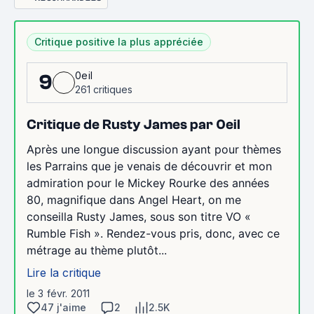
Critique positive la plus appréciée
0eil
9
261 critiques
Critique de Rusty James par 0eil
Après une longue discussion ayant pour thèmes
les Parrains que je venais de découvrir et mon
admiration pour le Mickey Rourke des années
80, magnifique dans Angel Heart, on me
conseilla Rusty James, sous son titre VO «
Rumble Fish ». Rendez-vous pris, donc, avec ce
métrage au thème plutôt...
Lire la critique
le 3 févr. 2011
47 j'aime
2
2.5K