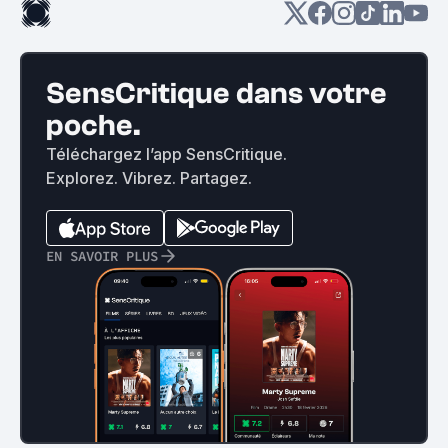
SensCritique dans votre
poche.
Téléchargez l’app SensCritique.
Explorez. Vibrez. Partagez.
EN SAVOIR PLUS