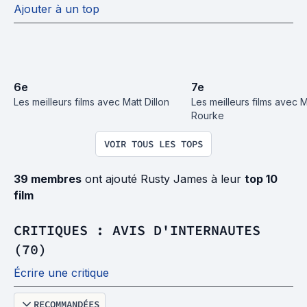
Ajouter à un top
6
e
7
e
Les meilleurs films avec Matt Dillon
Les meilleurs films avec M
Rourke
VOIR TOUS LES TOPS
39 membres
ont ajouté Rusty James à leur
top 10
film
CRITIQUES : AVIS D'INTERNAUTES
(70)
Écrire une critique
RECOMMANDÉES