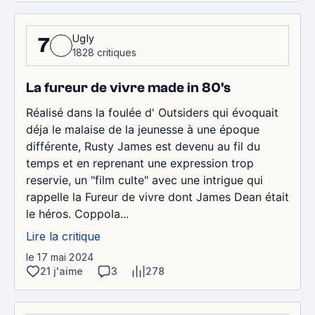
Ugly
7
1828 critiques
La fureur de vivre made in 80's
Réalisé dans la foulée d' Outsiders qui évoquait
déja le malaise de la jeunesse à une époque
différente, Rusty James est devenu au fil du
temps et en reprenant une expression trop
reservie, un "film culte" avec une intrigue qui
rappelle la Fureur de vivre dont James Dean était
le héros. Coppola...
Lire la critique
le 17 mai 2024
21 j'aime
3
278