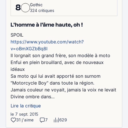
Gothic
8
324 critiques
L'homme à l'âme haute, oh !
SPOIL
https://www.youtube.com/watch?
v=oBmXGZbBq8I
Il lorgnait son grand frère, son modèle à moto
Enfui en plein brouillard, avec de nouveaux
idéaux
Sa moto qui lui avait apporté son surnom
"Motorcycle Boy" dans toute la région.
Jamais couleur ne voyait, jamais la voix ne levait
Divine ombre dans...
Lire la critique
le 7 sept. 2015
31 j'aime
7
629