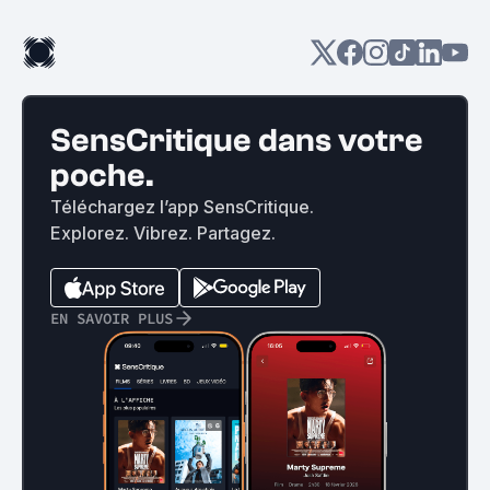
SensCritique dans votre
poche.
Téléchargez l’app SensCritique.
Explorez. Vibrez. Partagez.
EN SAVOIR PLUS