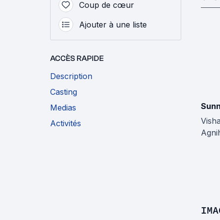
Coup de cœur
Ajouter à une liste
ACCÈS RAPIDE
Description
Casting
Sunn
Medias
Visha
Activités
Agnih
IMA