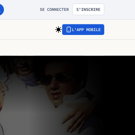
SE CONNECTER
S'INSCRIRE
L'APP MOBILE