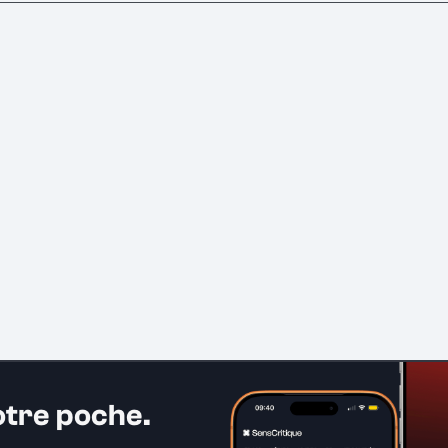
otre poche.