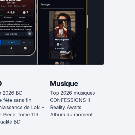
D
Musique
p 2026 BD
Top 2026 musiques
 fête sans fin
CONFESSIONS II
Naissance de Loki -
Reality Awaits
 Piece, tome 113
Album du moment
ualité BD