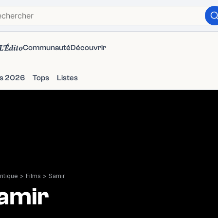
L'Édito
Communauté
Découvrir
ms 2026
Tops
Listes
itique
>
Films
>
Samir
amir