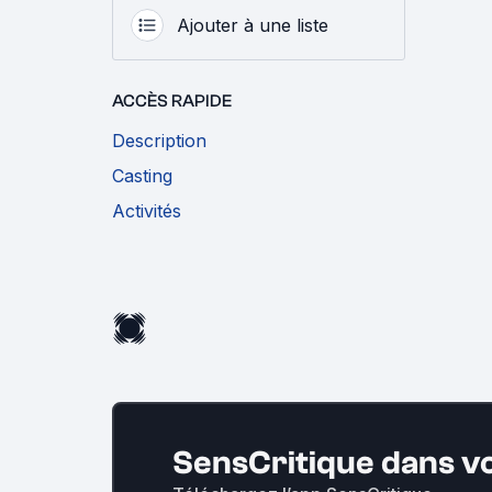
Ajouter à une liste
ACCÈS RAPIDE
Description
Casting
Activités
SensCritique dans v