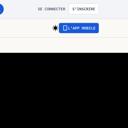
SE CONNECTER
S'INSCRIRE
L'APP MOBILE