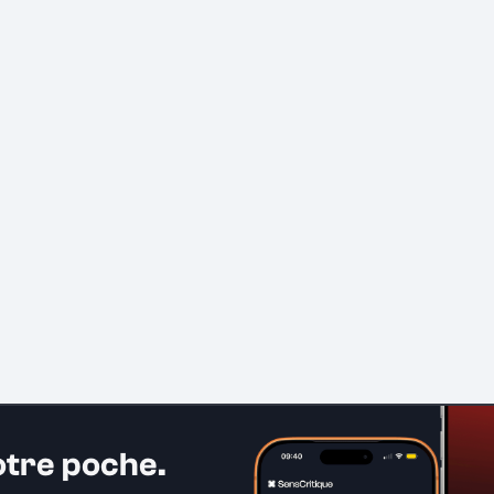
otre poche.