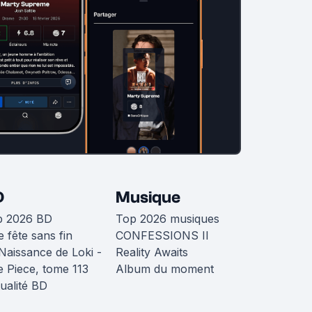
D
Musique
p 2026 BD
Top 2026 musiques
 fête sans fin
CONFESSIONS II
Naissance de Loki -
Reality Awaits
 Piece, tome 113
Album du moment
ualité BD