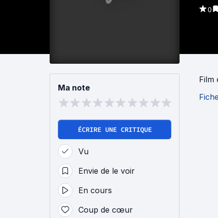
0
Film
Ma note
Fich
ÉCRIRE UNE CRITIQUE
Vu
Envie de le voir
En cours
Coup de cœur