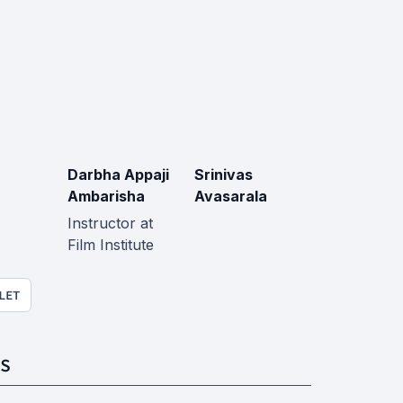
Darbha Appaji
Srinivas
Ambarisha
Avasarala
Instructor at
Film Institute
LET
S