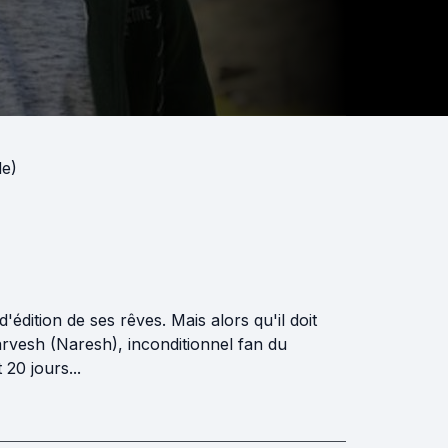
de)
'édition de ses rêves. Mais alors qu'il doit
Sarvesh (Naresh), inconditionnel fan du
20 jours...