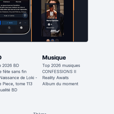
D
Musique
p 2026 BD
Top 2026 musiques
 fête sans fin
CONFESSIONS II
Naissance de Loki -
Reality Awaits
 Piece, tome 113
Album du moment
ualité BD