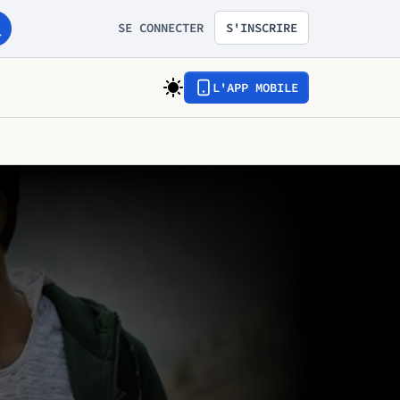
SE CONNECTER
S'INSCRIRE
L'APP MOBILE