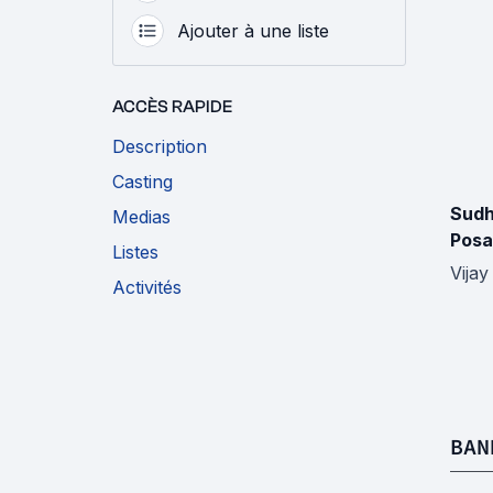
Ajouter à une liste
ACCÈS RAPIDE
Description
Casting
Sudh
Medias
Posa
Listes
Vijay
Activités
BAN