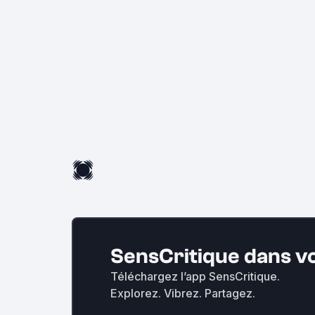
SensCritique dans v
Téléchargez l’app SensCritique.
Explorez. Vibrez. Partagez.