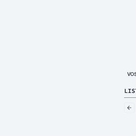
VO
LIS