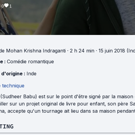
0
1
de
Mohan Krishna Indraganti
· 2 h 24 min
· 15 juin 2018 (In
e :
Comédie romantique
 d'origine :
Inde
e technique
 (Sudheer Babu) est sur le point d'être signé par la maison d
iller sur un projet original de livre pour enfant, son père 
a, accepte qu'un tournage ait lieu dans sa maison pendant 
TING