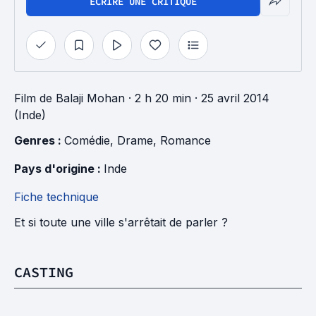
ÉCRIRE UNE CRITIQUE
Film
de
Balaji Mohan
· 2 h 20 min
· 25 avril 2014
(Inde)
Genres : 
Comédie
, 
Drame
, 
Romance
Pays d'origine : 
Inde
Fiche technique
Et si toute une ville s'arrêtait de parler ?
CASTING