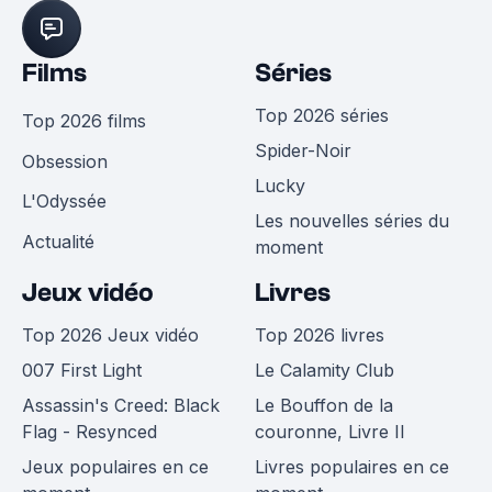
Films
Séries
Top 2026 séries
Top 2026 films
Spider-Noir
Obsession
Lucky
L'Odyssée
Les nouvelles séries du
Actualité
moment
Jeux vidéo
Livres
Top 2026 Jeux vidéo
Top 2026 livres
007 First Light
Le Calamity Club
Assassin's Creed: Black
Le Bouffon de la
Flag - Resynced
couronne, Livre II
Jeux populaires en ce
Livres populaires en ce