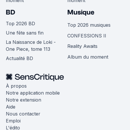
moment
moment
BD
Musique
Top 2026 BD
Top 2026 musiques
Une fête sans fin
CONFESSIONS II
La Naissance de Loki -
Reality Awaits
One Piece, tome 113
Album du moment
Actualité BD
À propos
Notre application mobile
Notre extension
Aide
Nous contacter
Emploi
L'édito