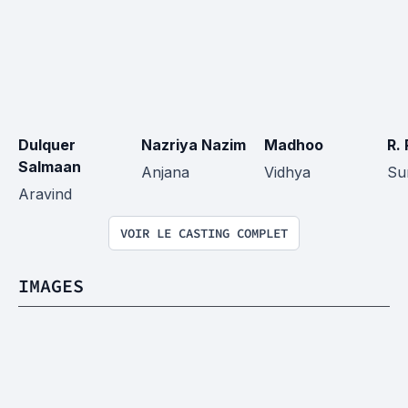
Dulquer 
Nazriya Nazim
Madhoo
R.
Salmaan
Anjana
Vidhya
Su
Aravind
VOIR LE CASTING COMPLET
IMAGES