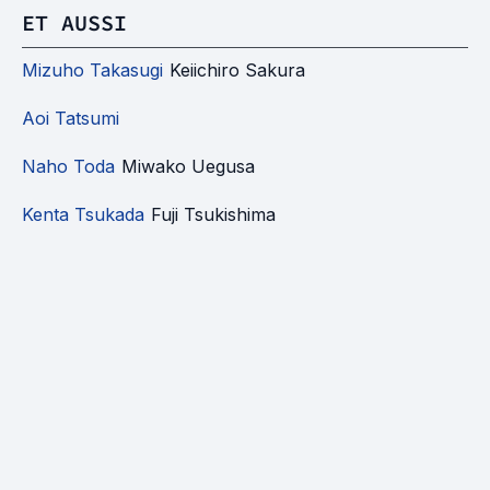
ET AUSSI
Mizuho Takasugi
Keiichiro Sakura
Aoi Tatsumi
Naho Toda
Miwako Uegusa
Kenta Tsukada
Fuji Tsukishima