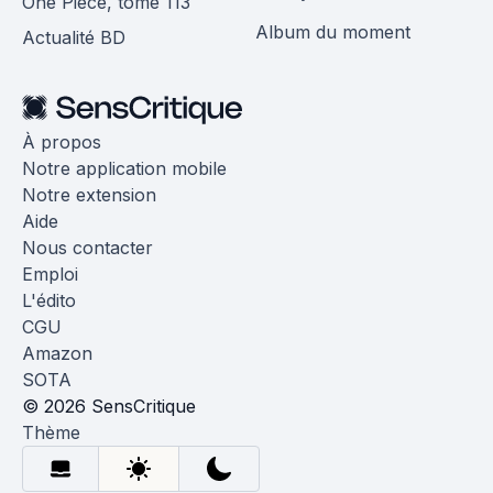
One Piece, tome 113
Album du moment
Actualité BD
À propos
Notre application mobile
Notre extension
Aide
Nous contacter
Emploi
L'édito
CGU
Amazon
SOTA
© 2026 SensCritique
Thème