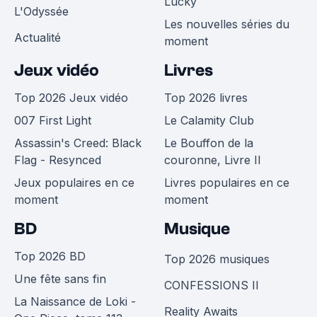
Lucky
L'Odyssée
Les nouvelles séries du
Actualité
moment
Jeux vidéo
Livres
Top 2026 Jeux vidéo
Top 2026 livres
007 First Light
Le Calamity Club
Assassin's Creed: Black
Le Bouffon de la
Flag - Resynced
couronne, Livre II
Jeux populaires en ce
Livres populaires en ce
moment
moment
BD
Musique
Top 2026 BD
Top 2026 musiques
Une fête sans fin
CONFESSIONS II
La Naissance de Loki -
Reality Awaits