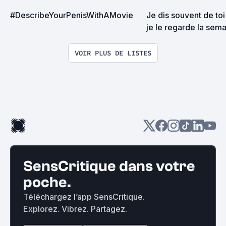
#DescribeYourPenisWithAMovie
Je dis souvent de toi :
je le regarde la sema
prochaine, c'est cert
VOIR PLUS DE LISTES
SensCritique dans votre
poche.
Téléchargez l’app SensCritique.
Explorez. Vibrez. Partagez.