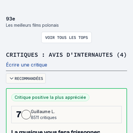
93
e
Les meilleurs films polonais
VOIR TOUS LES TOPS
CRITIQUES : AVIS D'INTERNAUTES (4)
Écrire une critique
RECOMMANDÉES
Critique positive la plus appréciée
Guillaume L.
7
8511 critiques
La musique vous fera frissonner