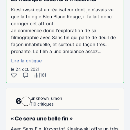
Kieslowski est un réalisateur dont je n'avais vu
que la trilogie Bleu Blanc Rouge, il fallait donc
corriger cet affront.
Je commence donc l'exploration de sa
filmographie avec Sans fin qui parle de deuil de
façon inhabituelle, et surtout de façon très...
prenante. Le film a une ambiance assez...
Lire la critique
le 24 oct. 2021
161
unknown_simon
6
110 critiques
« Ce sera une belle fin »
Avec Sans Fin, Krzysztof Kieslowski offre un très