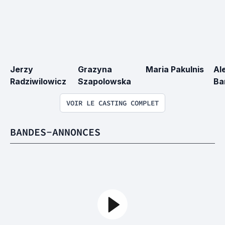
Jerzy 
Grazyna 
Maria Pakulnis
Al
Radziwilowicz
Szapolowska
Ba
VOIR LE CASTING COMPLET
BANDES-ANNONCES