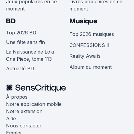
Jeux populaires en ce
Livres populaires en ce
moment
moment
BD
Musique
Top 2026 BD
Top 2026 musiques
Une fête sans fin
CONFESSIONS II
La Naissance de Loki -
Reality Awaits
One Piece, tome 113
Album du moment
Actualité BD
À propos
Notre application mobile
Notre extension
Aide
Nous contacter
Emploi