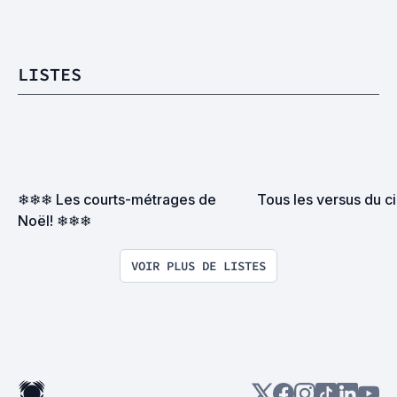
LISTES
❄❄❄ Les courts-métrages de 
Tous les versus du 
Noël! ❄❄❄
VOIR PLUS DE LISTES