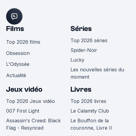
Films
Séries
Top 2026 séries
Top 2026 films
Spider-Noir
Obsession
Lucky
L'Odyssée
Les nouvelles séries du
Actualité
moment
Jeux vidéo
Livres
Top 2026 Jeux vidéo
Top 2026 livres
007 First Light
Le Calamity Club
Assassin's Creed: Black
Le Bouffon de la
Flag - Resynced
couronne, Livre II