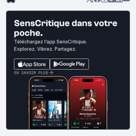
SensCritique dans votre
poche.
Téléchargez l’app SensCritique.
Explorez. Vibrez. Partagez.
EN SAVOIR PLUS