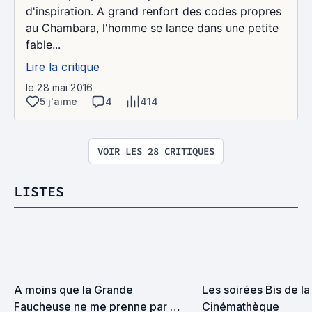
d'inspiration. A grand renfort des codes propres
au Chambara, l'homme se lance dans une petite
fable...
Lire la critique
le 28 mai 2016
5 j'aime
4
414
VOIR LES 28 CRITIQUES
LISTES
A moins que la Grande 
Les soirées Bis de la 
Faucheuse ne me prenne par 
Cinémathèque