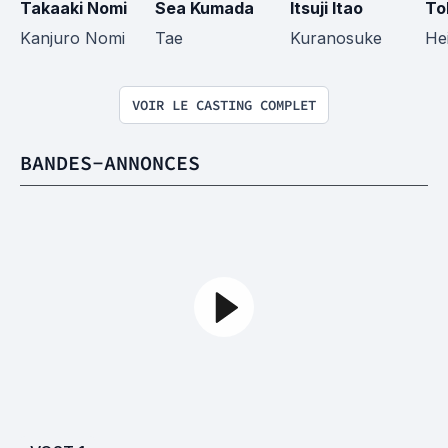
Takaaki Nomi
Sea Kumada
Itsuji Itao
To
Kanjuro Nomi
Tae
Kuranosuke
Hei
VOIR LE CASTING COMPLET
BANDES-ANNONCES