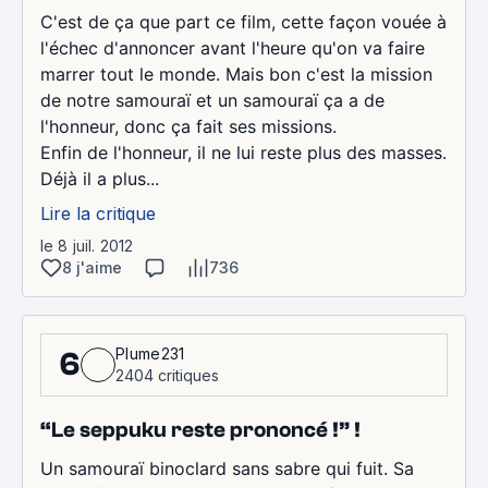
C'est de ça que part ce film, cette façon vouée à
l'échec d'annoncer avant l'heure qu'on va faire
marrer tout le monde. Mais bon c'est la mission
de notre samouraï et un samouraï ça a de
l'honneur, donc ça fait ses missions.
Enfin de l'honneur, il ne lui reste plus des masses.
Déjà il a plus...
Lire la critique
le 8 juil. 2012
8 j'aime
736
Plume231
6
2404 critiques
“Le seppuku reste prononcé !” !
Un samouraï binoclard sans sabre qui fuit. Sa