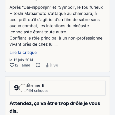
Après "Dai-nipponjin" et "Symbol", le fou furieux
Hitoshi Matsumoto s'attaque au chambara, à
ceci prêt qu'il s'agit ici d'un film de sabre sans
aucun combat, les intentions du cinéaste
iconoclaste étant toute autre.
Confiant le rôle principal à un non-professionnel
vivant près de chez lui,...
Lire la critique
le 12 juin 2014
12 j'aime
1.3K
Étienne_B
9
164 critiques
Attendez, ça va être trop drôle je vous
dis.