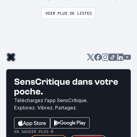
surprise on devrait se rencontrer
VOIR PLUS DE LISTES
SensCritique dans votre
poche.
Téléchargez l’app SensCritique.
Explorez. Vibrez. Partagez.
EN SAVOIR PLUS