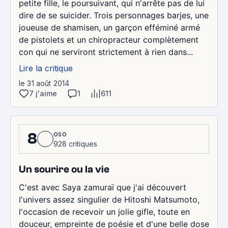
petite fille, le poursuivant, qui n'arrête pas de lui
dire de se suicider. Trois personnages barjes, une
joueuse de shamisen, un garçon efféminé armé
de pistolets et un chiropracteur complètement
con qui ne serviront strictement à rien dans...
Lire la critique
le 31 août 2014
7 j'aime
1
611
oso
8
928 critiques
Un sourire ou la vie
C'est avec Saya zamuraï que j'ai découvert
l'univers assez singulier de Hitoshi Matsumoto,
l'occasion de recevoir un jolie gifle, toute en
douceur, empreinte de poésie et d'une belle dose