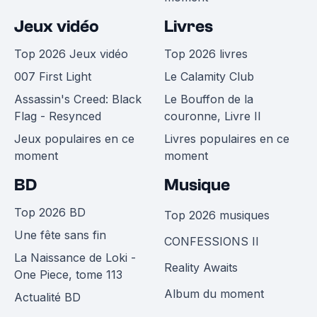
Jeux vidéo
Livres
Top 2026 Jeux vidéo
Top 2026 livres
007 First Light
Le Calamity Club
Assassin's Creed: Black
Le Bouffon de la
Flag - Resynced
couronne, Livre II
Jeux populaires en ce
Livres populaires en ce
moment
moment
BD
Musique
Top 2026 BD
Top 2026 musiques
Une fête sans fin
CONFESSIONS II
La Naissance de Loki -
Reality Awaits
One Piece, tome 113
Album du moment
Actualité BD