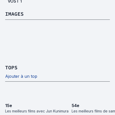
VOST
1
IMAGES
TOPS
Ajouter à un top
15
e
54
e
Les meilleurs films avec Jun Kunimura
Les meilleurs films de sa