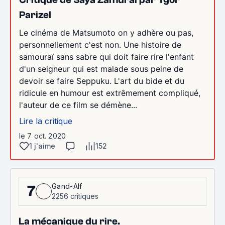
Parizel
Le cinéma de Matsumoto on y adhère ou pas,
personnellement c'est non. Une histoire de
samouraï sans sabre qui doit faire rire l'enfant
d'un seigneur qui est malade sous peine de
devoir se faire Seppuku. L'art du bide et du
ridicule en humour est extrêmement compliqué,
l'auteur de ce film se démène...
Lire la critique
le 7 oct. 2020
1 j'aime
152
Gand-Alf
7
2256 critiques
La mécanique du rire.