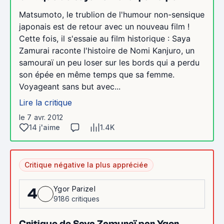
Matsumoto, le trublion de l'humour non-sensique
japonais est de retour avec un nouveau film !
Cette fois, il s'essaie au film historique : Saya
Zamurai raconte l'histoire de Nomi Kanjuro, un
samouraï un peu loser sur les bords qui a perdu
son épée en même temps que sa femme.
Voyageant sans but avec...
Lire la critique
le 7 avr. 2012
14 j'aime
1.4K
Critique négative la plus appréciée
Ygor Parizel
4
9186 critiques
Critique de Saya Zamuraï par Ygor