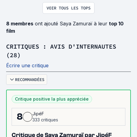
VOIR TOUS LES TOPS
8 membres
ont ajouté Saya Zamuraï à leur
top 10
film
CRITIQUES : AVIS D'INTERNAUTES
(28)
Écrire une critique
RECOMMANDÉES
Critique positive la plus appréciée
JipéF
8
333 critiques
Critique de Saya Zamuraï par JipéF