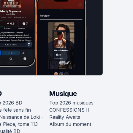
D
Musique
p 2026 BD
Top 2026 musiques
 fête sans fin
CONFESSIONS II
Naissance de Loki -
Reality Awaits
 Piece, tome 113
Album du moment
ualité BD