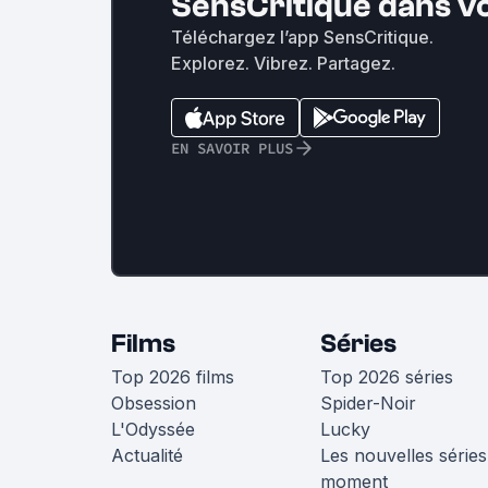
SensCritique dans v
Téléchargez l’app SensCritique.
Explorez. Vibrez. Partagez.
EN SAVOIR PLUS
Films
Séries
Top 2026 films
Top 2026 séries
Obsession
Spider-Noir
L'Odyssée
Lucky
Actualité
Les nouvelles séries
moment