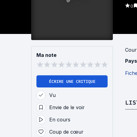
0
Cour
Ma note
Pays
Fich
ÉCRIRE UNE CRITIQUE
Vu
LIS
Envie de le voir
En cours
Coup de cœur