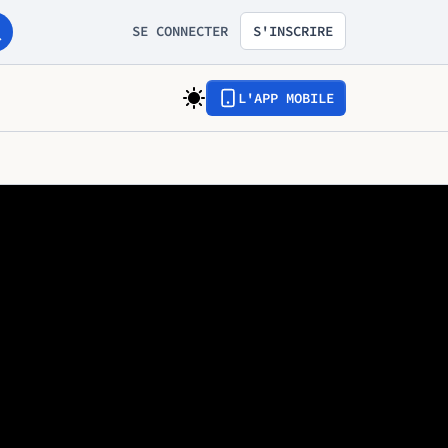
SE CONNECTER
S'INSCRIRE
L'APP MOBILE