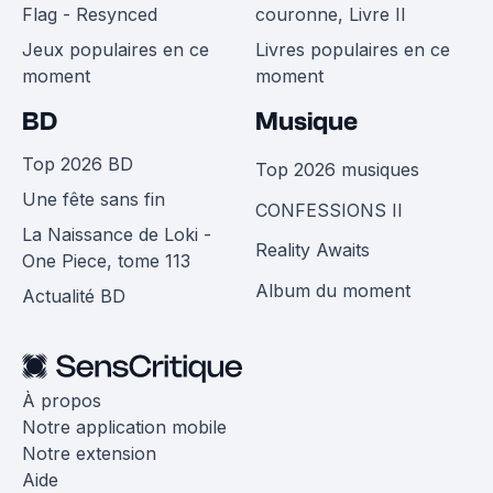
Flag - Resynced
couronne, Livre II
Jeux populaires en ce
Livres populaires en ce
moment
moment
BD
Musique
Top 2026 BD
Top 2026 musiques
Une fête sans fin
CONFESSIONS II
La Naissance de Loki -
Reality Awaits
One Piece, tome 113
Album du moment
Actualité BD
À propos
Notre application mobile
Notre extension
Aide