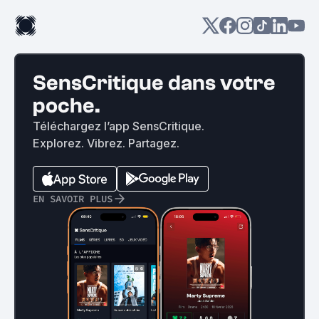
SensCritique dans votre
poche.
Téléchargez l’app SensCritique.
Explorez. Vibrez. Partagez.
EN SAVOIR PLUS