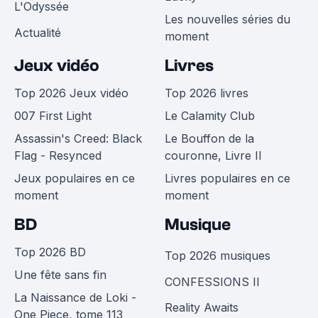
L'Odyssée
Les nouvelles séries du
Actualité
moment
Jeux vidéo
Livres
Top 2026 Jeux vidéo
Top 2026 livres
007 First Light
Le Calamity Club
Assassin's Creed: Black
Le Bouffon de la
Flag - Resynced
couronne, Livre II
Jeux populaires en ce
Livres populaires en ce
moment
moment
BD
Musique
Top 2026 BD
Top 2026 musiques
Une fête sans fin
CONFESSIONS II
La Naissance de Loki -
Reality Awaits
One Piece, tome 113