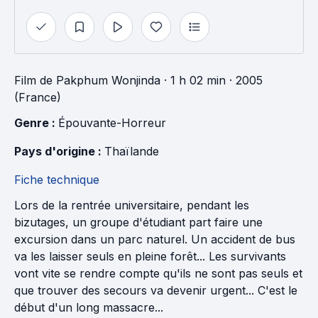
Film
de
Pakphum Wonjinda
· 1 h 02 min
· 2005
(France)
Genre : 
Épouvante-Horreur
Pays d'origine : 
Thaïlande
Fiche technique
Lors de la rentrée universitaire, pendant les
bizutages, un groupe d'étudiant part faire une
excursion dans un parc naturel. Un accident de bus
va les laisser seuls en pleine forêt... Les survivants
vont vite se rendre compte qu'ils ne sont pas seuls et
que trouver des secours va devenir urgent... C'est le
début d'un long massacre...