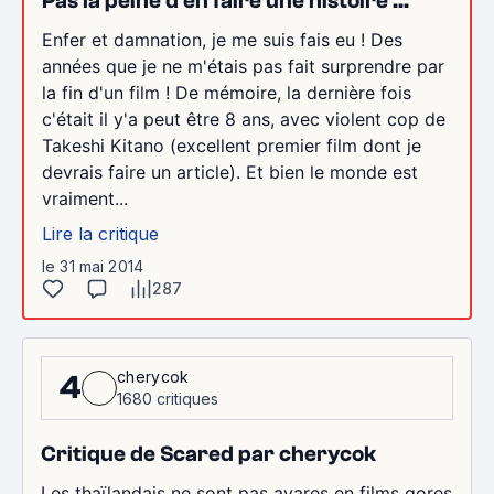
Pas la peine d'en faire une histoire ...
Enfer et damnation, je me suis fais eu ! Des
années que je ne m'étais pas fait surprendre par
la fin d'un film ! De mémoire, la dernière fois
c'était il y'a peut être 8 ans, avec violent cop de
Takeshi Kitano (excellent premier film dont je
devrais faire un article). Et bien le monde est
vraiment...
Lire la critique
le 31 mai 2014
287
cherycok
4
1680 critiques
Critique de Scared par cherycok
Les thaïlandais ne sont pas avares en films gores