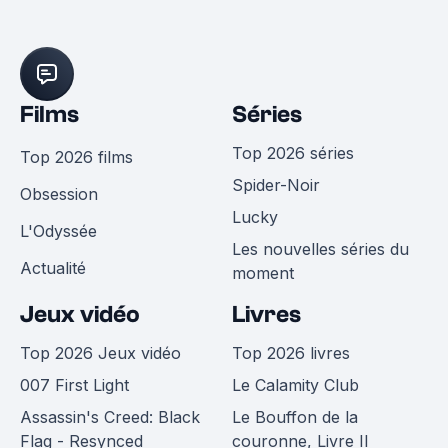
Films
Séries
Top 2026 séries
Top 2026 films
Spider-Noir
Obsession
Lucky
L'Odyssée
Les nouvelles séries du
Actualité
moment
Jeux vidéo
Livres
Top 2026 Jeux vidéo
Top 2026 livres
007 First Light
Le Calamity Club
Assassin's Creed: Black
Le Bouffon de la
Flag - Resynced
couronne, Livre II