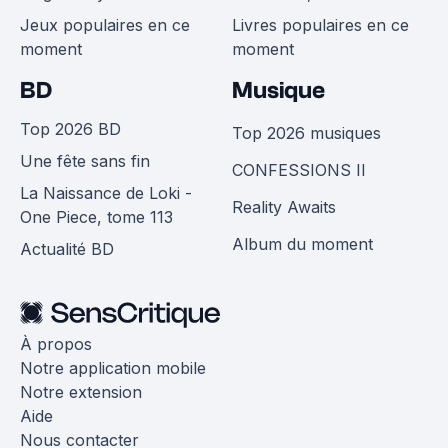
Jeux populaires en ce
Livres populaires en ce
moment
moment
BD
Musique
Top 2026 BD
Top 2026 musiques
Une fête sans fin
CONFESSIONS II
La Naissance de Loki -
Reality Awaits
One Piece, tome 113
Album du moment
Actualité BD
À propos
Notre application mobile
Notre extension
Aide
Nous contacter