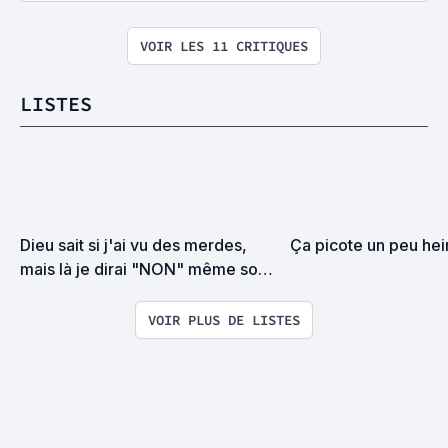
VOIR LES 11 CRITIQUES
LISTES
Dieu sait si j'ai vu des merdes, 
Ça picote un peu hei
mais là je dirai "NON" même sous 
la torture
VOIR PLUS DE LISTES