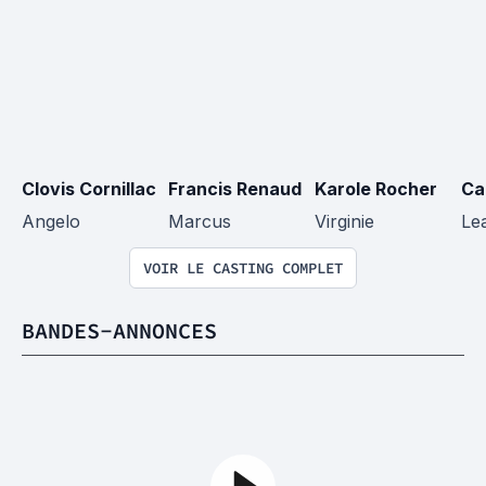
Clovis Cornillac
Francis Renaud
Karole Rocher
Ca
Angelo
Marcus
Virginie
Lea
VOIR LE CASTING COMPLET
BANDES-ANNONCES