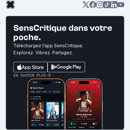
SensCritique dans votre
poche.
Téléchargez l’app SensCritique.
Explorez. Vibrez. Partagez.
EN SAVOIR PLUS