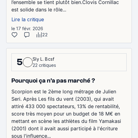
l’ensemble se tient plutôt bien.Clovis Cornillac
est solide dans le rôle...
Lire la critique
le 17 févr. 2026
22
Sly L. Bcsf
5
22 critiques
Pourquoi ça n'a pas marché ?
Scorpion est le 2ème long métrage de Julien
Seri. Après Les fils du vent (2003), qui avait
attiré 433 000 spectateurs, 13% de rentabilité,
score très moyen pour un budget de 18 M€ en
mettant en scène les athlètes du film Yamakasi
(2001) dont il avait aussi participé à l'écriture
sous l'influence...