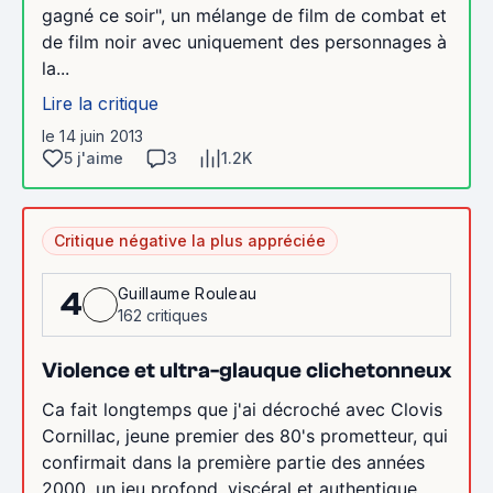
gagné ce soir", un mélange de film de combat et
de film noir avec uniquement des personnages à
la...
Lire la critique
le 14 juin 2013
5 j'aime
3
1.2K
Critique négative la plus appréciée
Guillaume Rouleau
4
162 critiques
Violence et ultra-glauque clichetonneux
Ca fait longtemps que j'ai décroché avec Clovis
Cornillac, jeune premier des 80's prometteur, qui
confirmait dans la première partie des années
2000, un jeu profond, viscéral et authentique