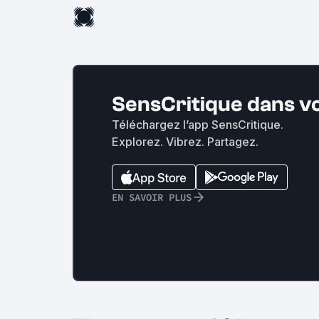
SensCritique dans v
Téléchargez l’app SensCritique.
Explorez. Vibrez. Partagez.
EN SAVOIR PLUS