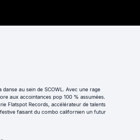
la danse au sein de SCOWL. Avec une rage
rdcore aux accointances pop 100 % assumées.
ie Flatspot Records, accélérateur de talents
festive faisant du combo californien un futur