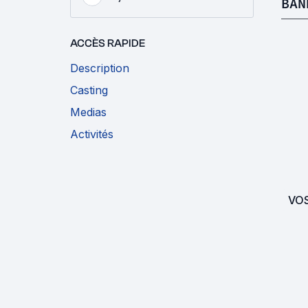
BAN
ACCÈS RAPIDE
Description
Casting
Medias
Activités
VO