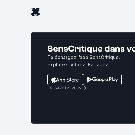
SensCritique dans v
Téléchargez l’app SensCritique.
Explorez. Vibrez. Partagez.
EN SAVOIR PLUS