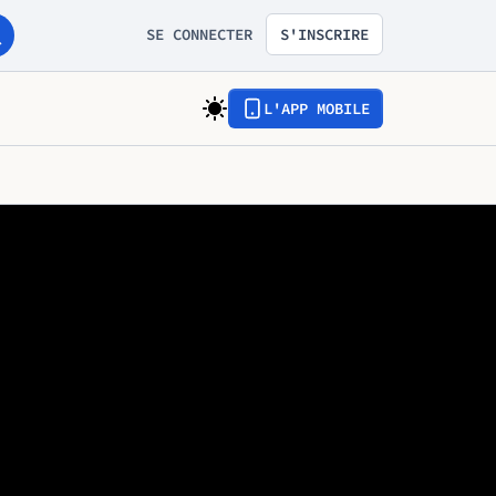
SE CONNECTER
S'INSCRIRE
L'APP MOBILE