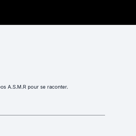
déos A.S.M.R pour se raconter.