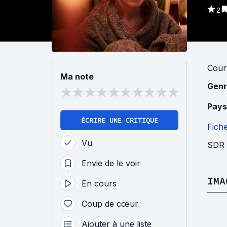
2
Cour
Ma note
Genr
Pays
ÉCRIRE UNE CRITIQUE
Fich
Vu
SDR e
Envie de le voir
IMA
En cours
Coup de cœur
Ajouter à une liste