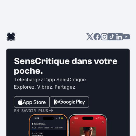
SensCritique dans votre
poche.
Téléchargez l’app SensCritique.
Explorez. Vibrez. Partagez.
EN SAVOIR PLUS