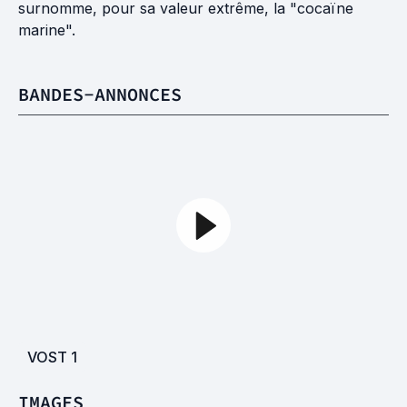
surnomme, pour sa valeur extrême, la "cocaïne
marine".
BANDES-ANNONCES
VOST
1
IMAGES