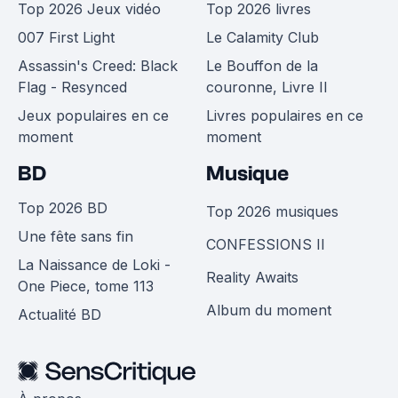
Top 2026 Jeux vidéo
Top 2026 livres
007 First Light
Le Calamity Club
Assassin's Creed: Black
Le Bouffon de la
Flag - Resynced
couronne, Livre II
Jeux populaires en ce
Livres populaires en ce
moment
moment
BD
Musique
Top 2026 BD
Top 2026 musiques
Une fête sans fin
CONFESSIONS II
La Naissance de Loki -
Reality Awaits
One Piece, tome 113
Album du moment
Actualité BD