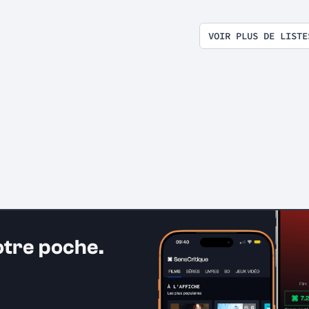
exploitation en tous genres
VOIR PLUS DE LISTE
otre poche.