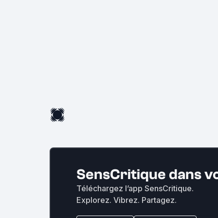
SensCritique dans v
Téléchargez l’app SensCritique.
Explorez. Vibrez. Partagez.