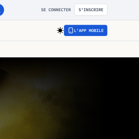
SE CONNECTER
S'INSCRIRE
L'APP MOBILE