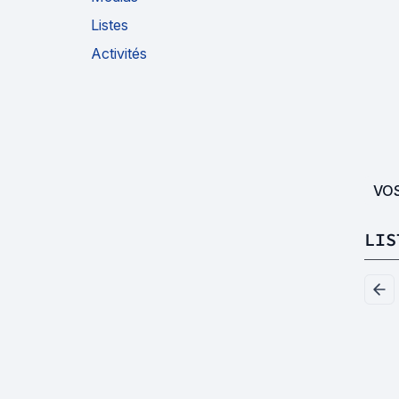
Listes
Activités
VO
LIS