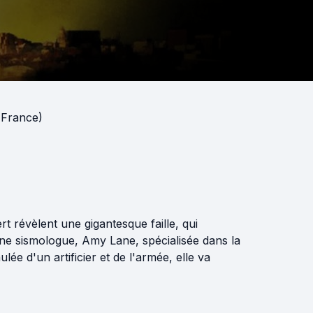
(France)
rt révèlent une gigantesque faille, qui
une sismologue, Amy Lane, spécialisée dans la
lée d'un artificier et de l'armée, elle va