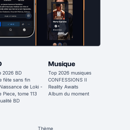
D
Musique
p 2026 BD
Top 2026 musiques
 fête sans fin
CONFESSIONS II
Naissance de Loki -
Reality Awaits
 Piece, tome 113
Album du moment
ualité BD
Thème