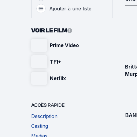
Ajouter à une liste
VOIR LE FILM
Prime Video
TF1+
Brit
Mur
Netflix
ACCÈS RAPIDE
BAN
Description
Casting
Medias